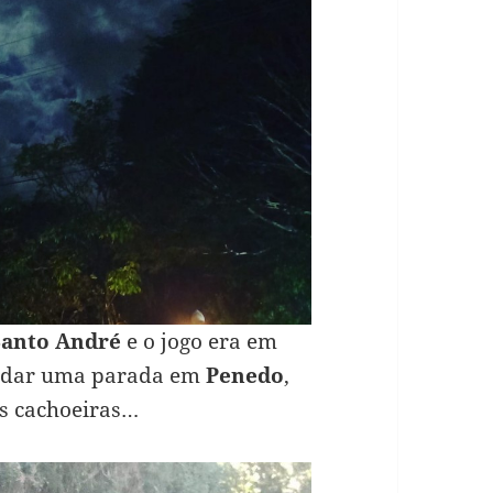
Santo André
e o jogo era em
ra dar uma parada em
Penedo
,
as cachoeiras…