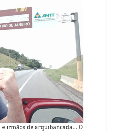
ãs e irmãos de arquibancada… O