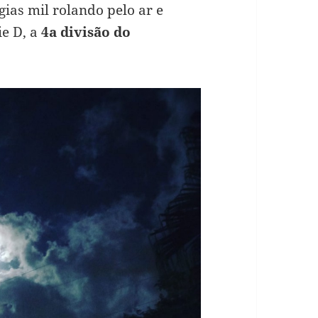
gias mil rolando pelo ar e
ie D, a
4a divisão do