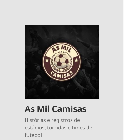
As Mil Camisas
Histórias e registros de
estádios, torcidas e times de
futebol