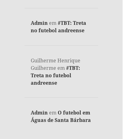
Admin
em
#TBT: Treta
no futebol andreense
Guilherme Henrique
Guilherme
em
#TBT:
Treta no futebol
andreense
Admin
em
O futebol em
Águas de Santa Bárbara