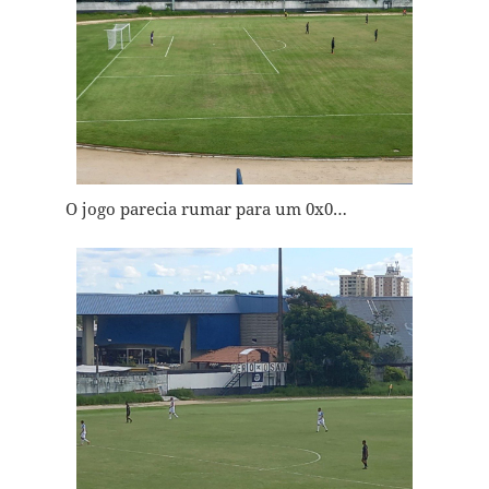
O jogo parecia rumar para um 0x0…