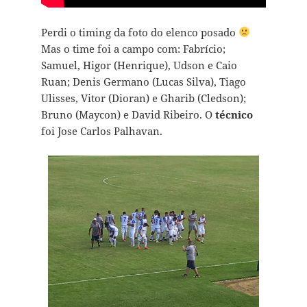
Perdi o timing da foto do elenco posado
Mas o time foi a campo com: Fabrício;
Samuel, Higor (Henrique), Udson e Caio
Ruan; Denis Germano (Lucas Silva), Tiago
Ulisses, Vitor (Dioran) e Gharib (Cledson);
Bruno (Maycon) e David Ribeiro. O
técnico
foi Jose Carlos Palhavan.