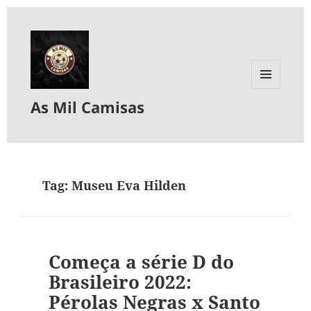
MENU
As Mil Camisas
E
WIDGETS
Tag:
Museu Eva Hilden
Começa a série D do
Brasileiro 2022:
Pérolas Negras x Santo