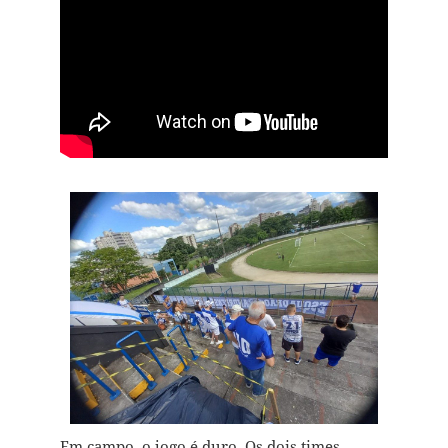
Em campo, o jogo é duro. Os dois times