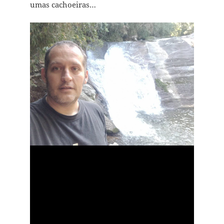
umas cachoeiras…