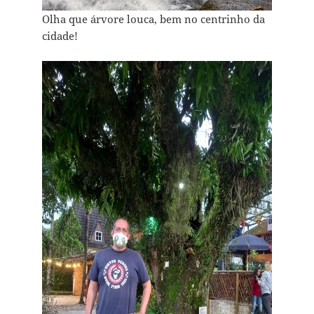
Olha que árvore louca, bem no centrinho da
cidade!