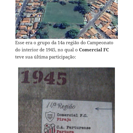
Esse era o grupo da 14a região do Campeonato
do interior de 1945, no qual o
Comercial FC
teve sua última participação: