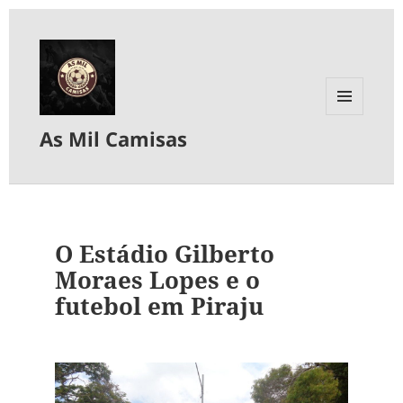
MENU
As Mil Camisas
E
WIDGETS
O Estádio Gilberto
Moraes Lopes e o
futebol em Piraju