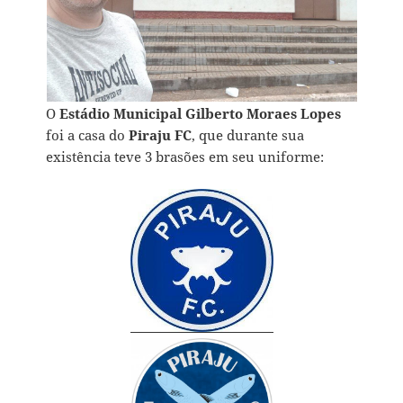
O
Estádio Municipal Gilberto Moraes Lopes
foi a casa do
Piraju FC
, que durante sua
existência teve 3 brasões em seu uniforme: