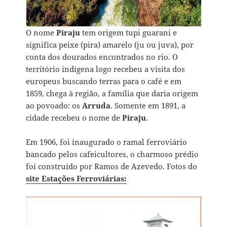
O nome
Piraju
tem origem tupi guarani e
significa peixe (pira) amarelo (ju ou juva), por
conta dos dourados encontrados no rio. O
território indígena logo recebeu a visita dos
europeus buscando terras para o café e em
1859, chega à região, a família que daria origem
ao povoado: os
Arruda
. Somente em 1891, a
cidade recebeu o nome de
Piraju
.
Em 1906, foi inaugurado o ramal ferroviário
bancado pelos cafeicultores, o charmoso prédio
foi construído por Ramos de Azevedo. Fotos do
site Estações Ferroviárias: