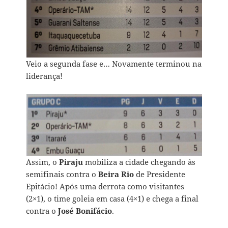
Veio a segunda fase e… Novamente terminou na
liderança!
Assim, o
Piraju
mobiliza a cidade chegando `as
semifinais contra o
Beira Rio
de Presidente
Epitácio! Após uma derrota como visitantes
(2×1), o time goleia em casa (4×1) e chega a final
contra o
José Bonifácio
.