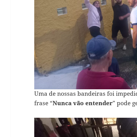
Uma de nossas bandeiras foi impedi
frase “
Nunca vão entender
” pode g