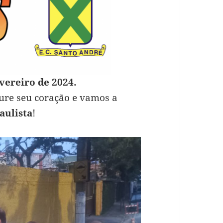
evereiro de 2024.
gure seu coração e vamos a
aulista
!