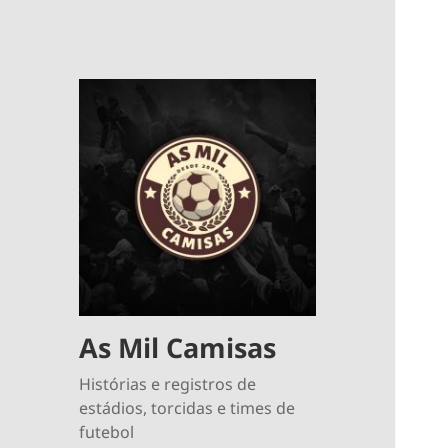
As Mil Camisas
Histórias e registros de
estádios, torcidas e times de
futebol