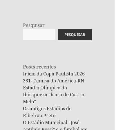
Pesquisar
PESQUISAR
Posts recentes
Início da Copa Paulista 2026
231- Camisa do América-RN
Estádio Olímpico do
Ibirapuera “Ícaro de Castro
Melo”
Os antigos Estádios de
Ribeirão Preto
O Estádio Municipal “José
Antônio Rossi” e o futebol em