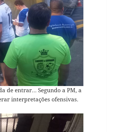
da de entrar… Segundo a PM, a
erar interpretações ofensivas.