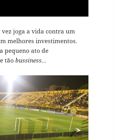
vez joga a vida contra um
com melhores investimentos.
a pequeno ato de
 e tão
bussiness…