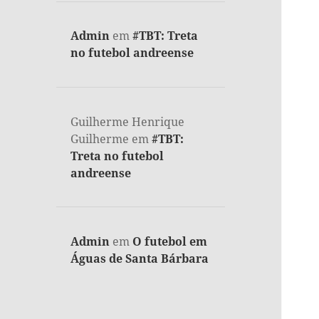
Admin
em
#TBT: Treta
no futebol andreense
Guilherme Henrique
Guilherme
em
#TBT:
Treta no futebol
andreense
Admin
em
O futebol em
Águas de Santa Bárbara