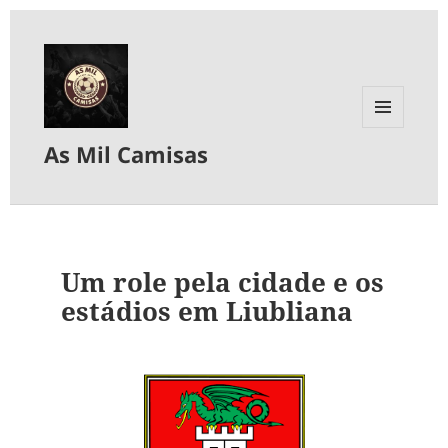
MENU
As Mil Camisas
E
WIDGETS
Um role pela cidade e os
estádios em Liubliana