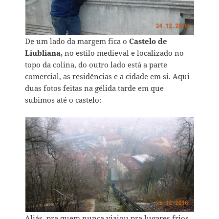
De um lado da margem fica o
Castelo de
Liubliana,
no estilo medieval e localizado no
topo da colina, do outro lado está a parte
comercial, as residências e a cidade em si. Aqui
duas fotos feitas na gélida tarde em que
subimos até o castelo:
Aliás, pra quem nunca viajou pra lugares frios