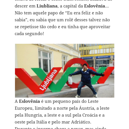
descer em
Liubliana
, a capital da
Eslovênia
…
Não tem aquele papo de “Eu era feliz e não
sabia”, eu sabia que um rolê desses talvez não
se repetisse tão cedo e eu tinha que aproveitar
cada segundo!
A
Eslovênia
é um pequeno país do Leste
Europeu, limitado a norte pela Áustria, a leste
pela Hungria, a leste e a sul pela Croácia e a
oeste pela Itália e pelo mar Adriático.
Durante o inverno chega a nevar, mas ainda