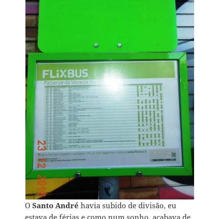
O
Santo André
havia subido de divisão, eu
estava de férias e como num sonho, acabava de