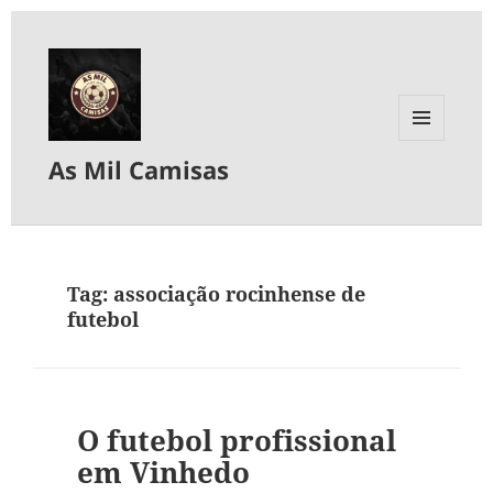
MENU
As Mil Camisas
E
WIDGETS
Tag:
associação rocinhense de
futebol
O futebol profissional
em Vinhedo