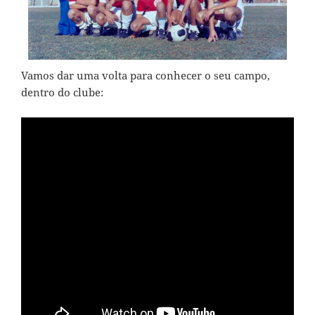
Vamos dar uma volta para conhecer o seu campo,
dentro do clube: