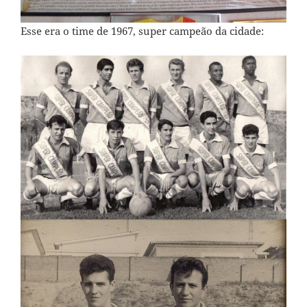
Esse era o time de 1967, super campeão da cidade: