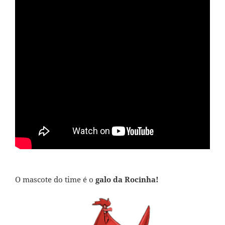
O mascote do time é o
galo da Rocinha!