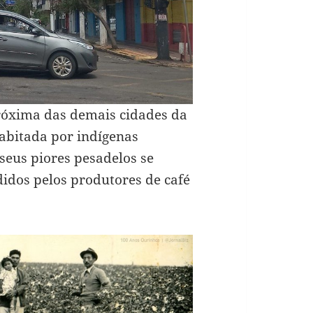
róxima das demais cidades da
habitada por indígenas
seus piores pesadelos se
idos pelos produtores de café