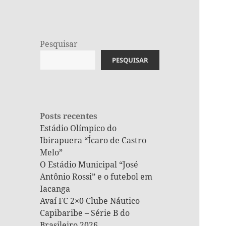
Pesquisar
PESQUISAR
Posts recentes
Estádio Olímpico do
Ibirapuera “Ícaro de Castro
Melo”
O Estádio Municipal “José
Antônio Rossi” e o futebol em
Iacanga
Avaí FC 2×0 Clube Náutico
Capibaribe – Série B do
Brasileiro 2026