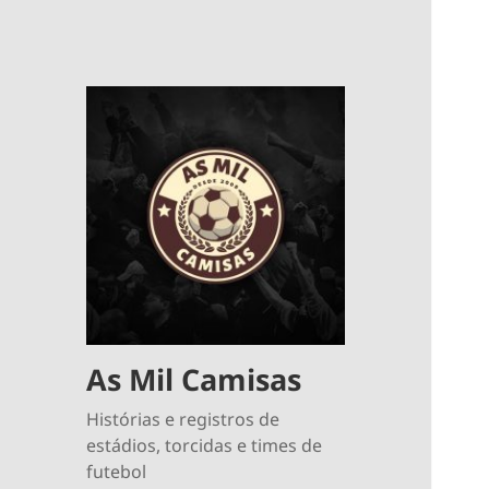
As Mil Camisas
Histórias e registros de
estádios, torcidas e times de
futebol