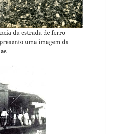
ncia da estrada de ferro
 apresento uma imagem da
ias