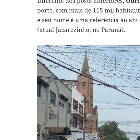
Diferente dos posts anteriores,
Our
porte, com mais de 115 mil habitant
e seu nome é uma referência ao ant
(atual Jacarezinho, no Paraná).