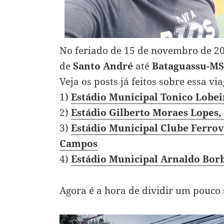
No feriado de 15 de novembro de 20
de
Santo André
até
Bataguassu-MS
Veja os posts já feitos sobre essa vi
1)
Estádio Municipal Tonico Lobei
2)
Estádio Gilberto Moraes Lopes,
3)
Estádio Municipal Clube Ferro
Campos
4)
Estádio Municipal Arnaldo Bor
Agora é a hora de dividir um pouco 