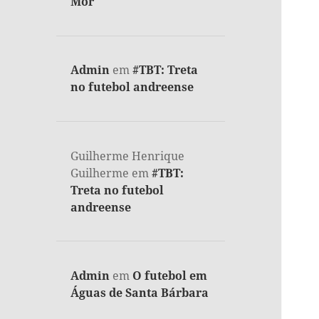
Mor
Admin
em
#TBT: Treta
no futebol andreense
Guilherme Henrique
Guilherme
em
#TBT:
Treta no futebol
andreense
Admin
em
O futebol em
Águas de Santa Bárbara