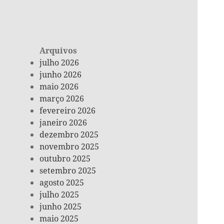
Arquivos
julho 2026
junho 2026
maio 2026
março 2026
fevereiro 2026
janeiro 2026
dezembro 2025
novembro 2025
outubro 2025
setembro 2025
agosto 2025
julho 2025
junho 2025
maio 2025