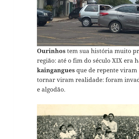
Ourinhos
tem sua história muito p
região: até o fim do século XIX era 
kaingangues
que de repente viram 
tornar viram realidade: foram invad
e algodão.