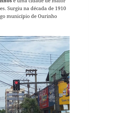
inhos
é uma cidade de maior
es. Surgiu na década de 1910
igo município de Ourinho