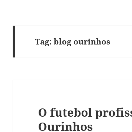
Tag:
blog ourinhos
O futebol profi
Ourinhos