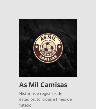
As Mil Camisas
Histórias e registros de
estádios, torcidas e times de
futebol