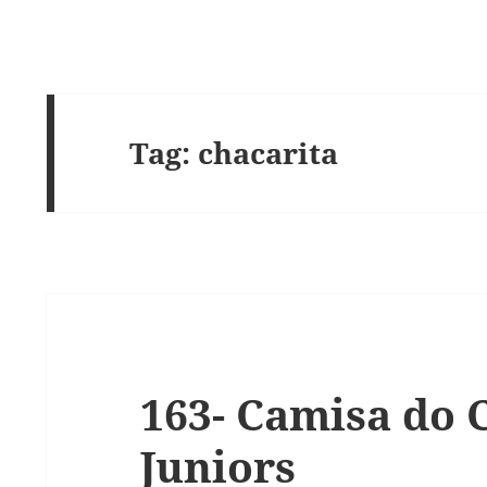
Tag:
chacarita
163- Camisa do 
Juniors