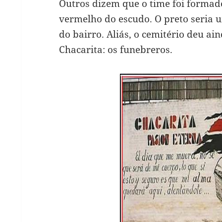
Outros dizem que o time foi formad
vermelho do escudo. O preto seria 
do bairro. Aliás, o cemitério deu ai
Chacarita: os funebreros.