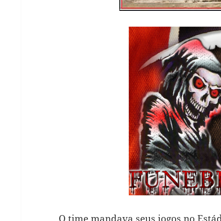
O time mandava seus jogos no Estádi