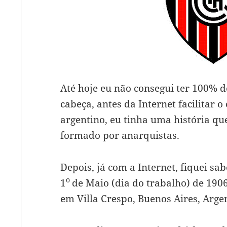
Até hoje eu não consegui ter 100% 
cabeça, antes da Internet facilitar 
argentino, eu tinha uma história qu
formado por anarquistas.
Depois, já com a Internet, fiquei sa
o
1
de Maio (dia do trabalho) de 190
em Villa Crespo, Buenos Aires, Arge