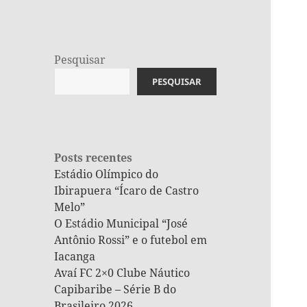
Pesquisar
PESQUISAR
Posts recentes
Estádio Olímpico do
Ibirapuera “Ícaro de Castro
Melo”
O Estádio Municipal “José
Antônio Rossi” e o futebol em
Iacanga
Avaí FC 2×0 Clube Náutico
Capibaribe – Série B do
Brasileiro 2026