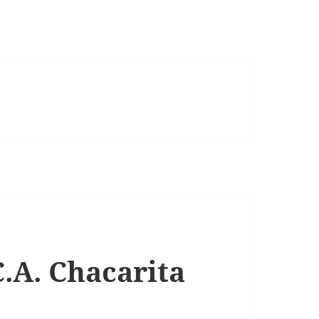
C.A. Chacarita