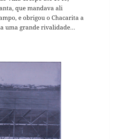
tlanta, que mandava ali
ampo, e obrigou o Chacarita a
ia uma grande rivalidade…