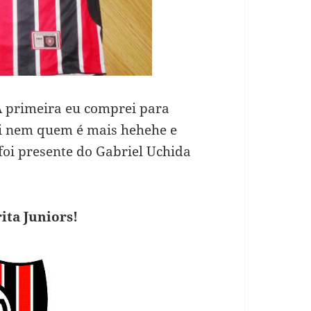
 primeira eu comprei para
ei nem quem é mais hehehe e
foi presente do Gabriel Uchida
ita Juniors!