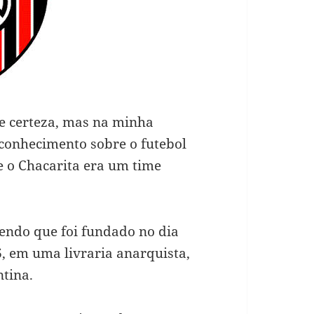
de certeza, mas na minha
o conhecimento sobre o futebol
e o Chacarita era um time
bendo que foi fundado no dia
6, em uma livraria anarquista,
ntina.