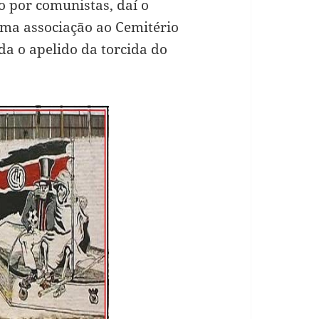
o por comunistas, daí o
uma associação ao Cemitério
nda o apelido da torcida do