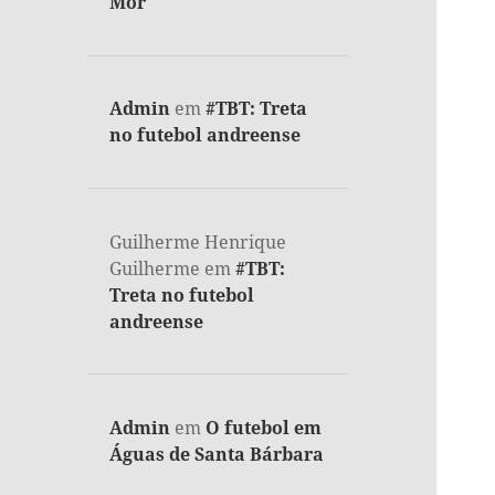
Mor
Admin
em
#TBT: Treta
no futebol andreense
Guilherme Henrique
Guilherme
em
#TBT:
Treta no futebol
andreense
Admin
em
O futebol em
Águas de Santa Bárbara