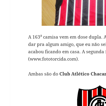
a
A 163
camisa vem em dose dupla. A
dar pra algum amigo, que eu não s
acabou ficando em casa. A segunda 
(www.fototorcida.com).
Ambas são do
Club Atlético Chacar