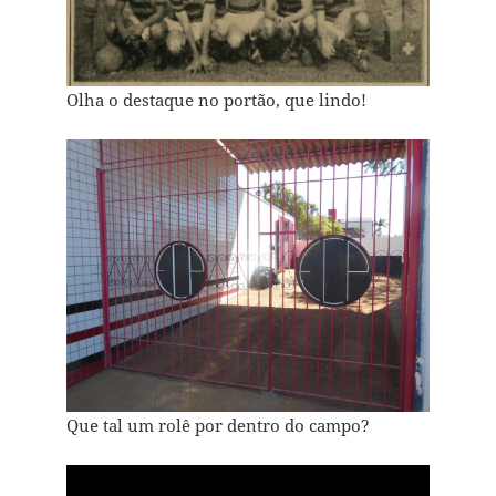
Olha o destaque no portão, que lindo!
Que tal um rolê por dentro do campo?