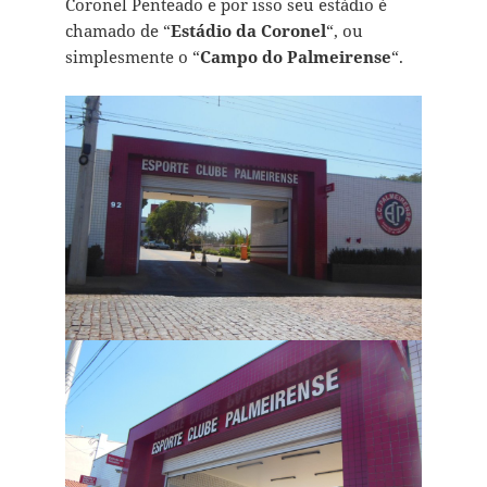
Coronel Penteado e por isso seu estádio é
chamado de “
Estádio da Coronel
“, ou
simplesmente o “
Campo do Palmeirense
“.