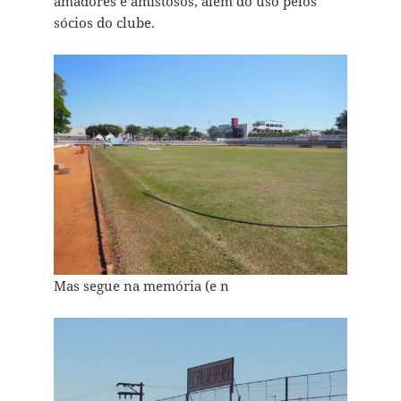
amadores e amistosos, além do uso pelos
sócios do clube.
Mas segue na memória (e n