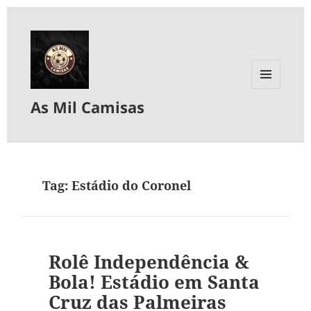
MENU
As Mil Camisas
E
WIDGETS
Tag:
Estádio do Coronel
Rolê Independência &
Bola! Estádio em Santa
Cruz das Palmeiras