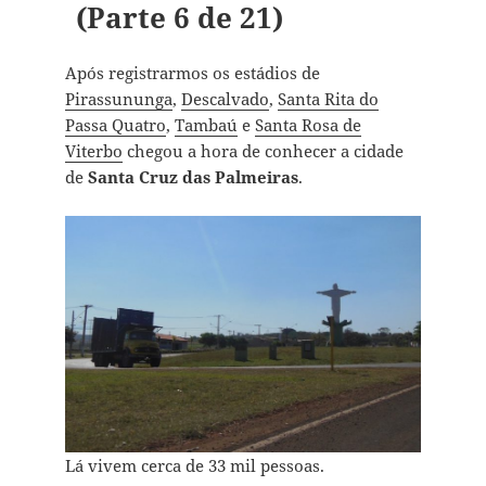
(Parte 6 de 21)
Após registrarmos os estádios de
Pirassununga
,
Descalvado
,
Santa Rita do
Passa Quatro
,
Tambaú
e
Santa Rosa de
Viterbo
chegou a hora de conhecer a cidade
de
Santa Cruz das Palmeiras
.
Lá vivem cerca de 33 mil pessoas.