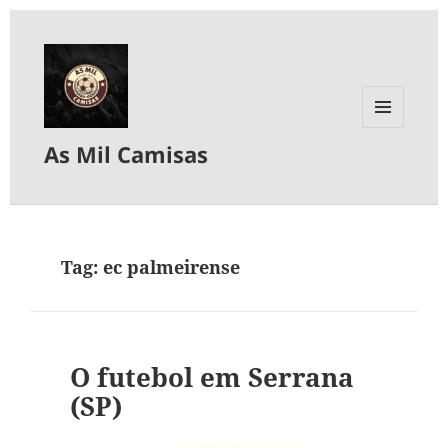
MENU
As Mil Camisas
E
WIDGETS
Tag:
ec palmeirense
O futebol em Serrana
(SP)