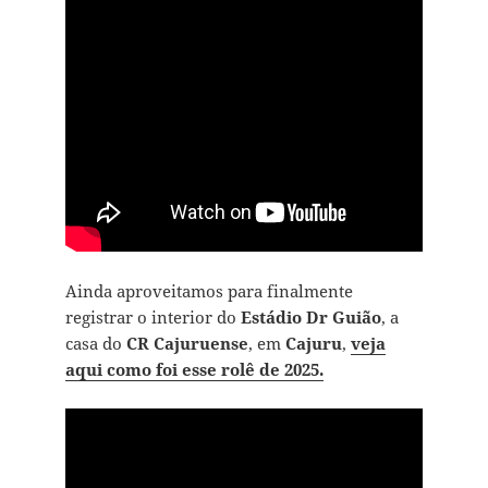
Ainda aproveitamos para finalmente
registrar o interior do
Estádio Dr Guião
, a
casa do
CR Cajuruense
, em
Cajuru
,
veja
aqui como foi esse rolê de 2025.