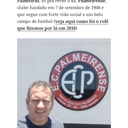
Palmeiras
, só pra rever o
EC Palmeirense
,
clube fundado em 7 de setembro de 1908 e
que segue com forte vida social e um belo
campo de futebol (
veja aqui como foi o rolê
que fizemos por lá em 2018
)