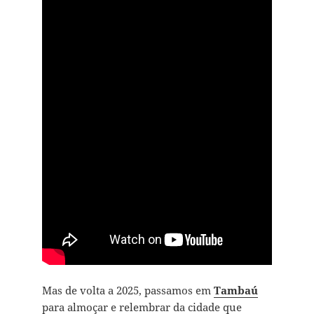
Mas de volta a 2025, passamos em
Tambaú
para almoçar e relembrar da cidade que