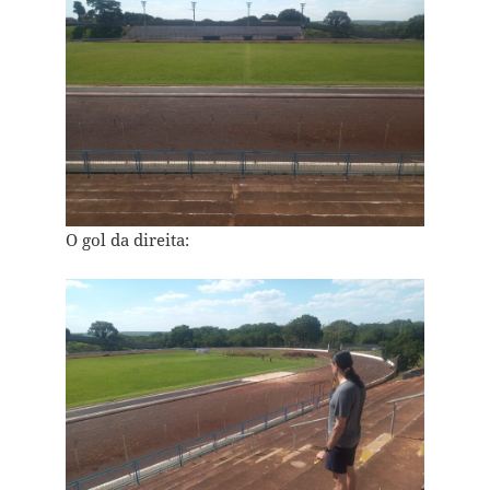
O gol da direita: