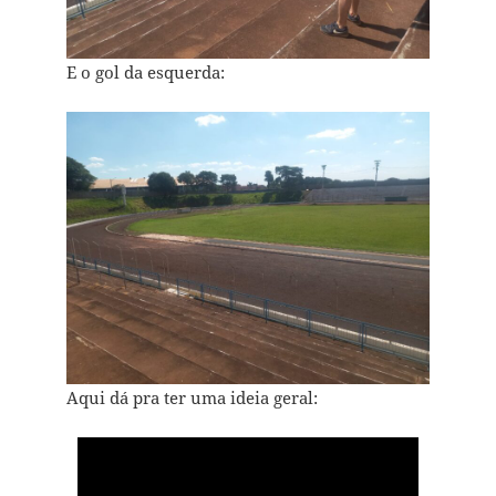
E o gol da esquerda:
Aqui dá pra ter uma ideia geral: