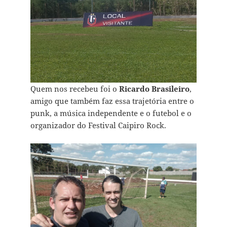
Quem nos recebeu foi o
Ricardo Brasileiro
,
amigo que também faz essa trajetória entre o
punk, a música independente e o futebol e o
organizador do Festival Caipiro Rock.