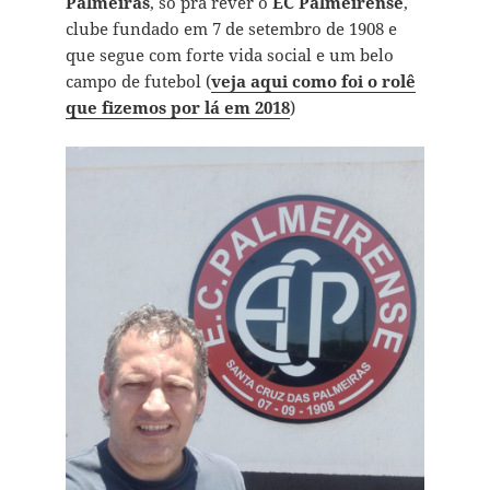
Palmeiras
, só pra rever o
EC Palmeirense
,
clube fundado em 7 de setembro de 1908 e
que segue com forte vida social e um belo
campo de futebol (
veja aqui como foi o rolê
que fizemos por lá em 2018
)