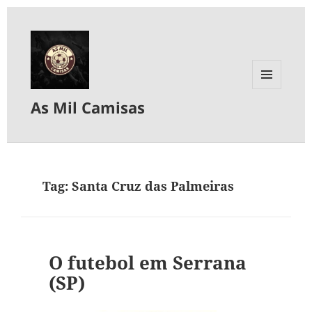
MENU
As Mil Camisas
E
WIDGETS
Tag:
Santa Cruz das Palmeiras
O futebol em Serrana
(SP)