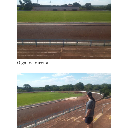
O gol da direita: