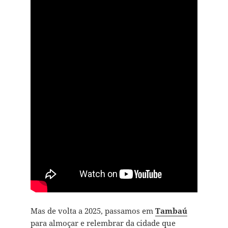
Mas de volta a 2025, passamos em
Tambaú
para almoçar e relembrar da cidade que