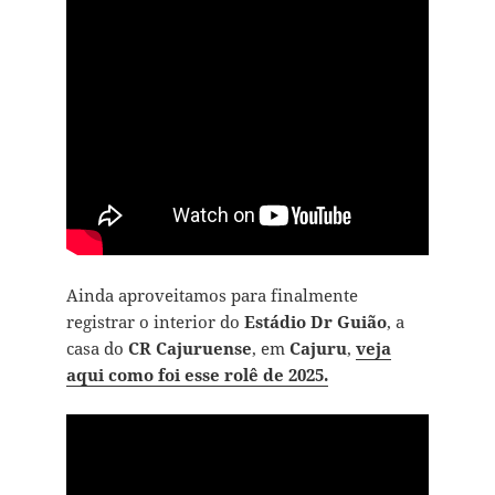
Ainda aproveitamos para finalmente
registrar o interior do
Estádio Dr Guião
, a
casa do
CR Cajuruense
, em
Cajuru
,
veja
aqui como foi esse rolê de 2025.