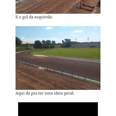
E o gol da esquerda:
Aqui dá pra ter uma ideia geral: