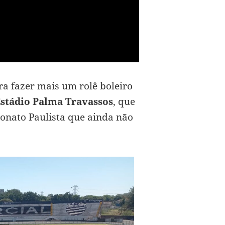
a fazer mais um rolê boleiro
stádio Palma Travassos
, que
eonato Paulista que ainda não