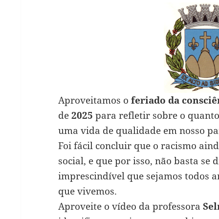
Aproveitamos o
feriado da consci
de
2025
para refletir sobre o quant
uma vida de qualidade em nosso paí
Foi fácil concluir que o racismo ai
social, e que por isso, não basta se d
imprescindível que sejamos todos a
que vivemos.
Aproveite o vídeo da professora
Se