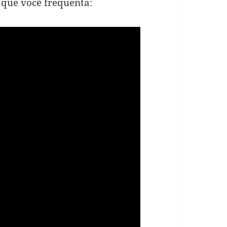
 que você frequenta: