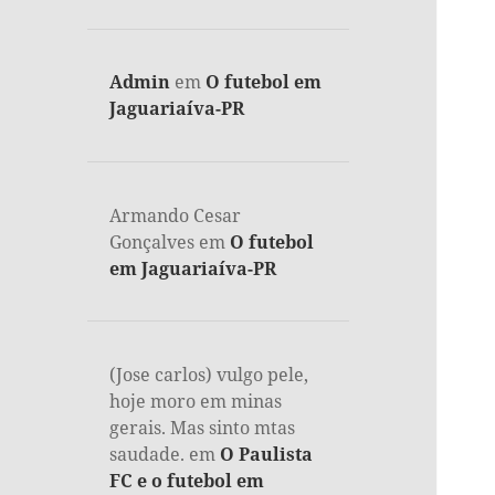
Admin
em
O futebol em
Jaguariaíva-PR
Armando Cesar
Gonçalves
em
O futebol
em Jaguariaíva-PR
(Jose carlos) vulgo pele,
hoje moro em minas
gerais. Mas sinto mtas
saudade.
em
O Paulista
FC e o futebol em