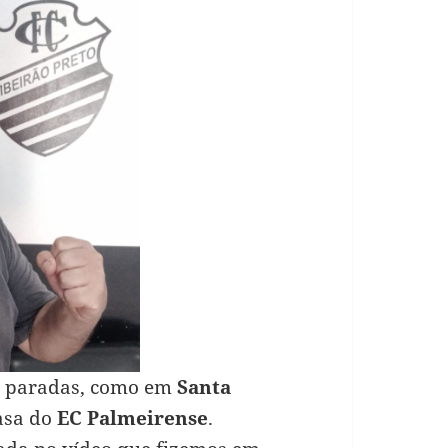
as paradas, como em
Santa
casa do
EC Palmeirense
.