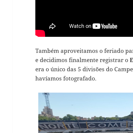
Também aproveitamos o feriado par
e decidimos finalmente registrar o
E
era o único das 5 divisões do Camp
havíamos fotografado.