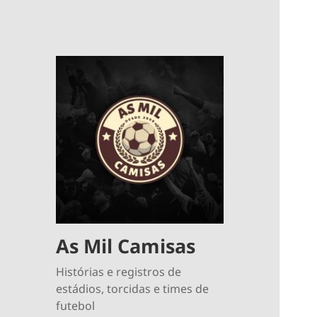
As Mil Camisas
Histórias e registros de
estádios, torcidas e times de
futebol