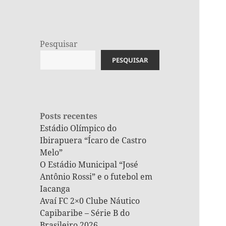
Pesquisar
PESQUISAR
Posts recentes
Estádio Olímpico do
Ibirapuera “Ícaro de Castro
Melo”
O Estádio Municipal “José
Antônio Rossi” e o futebol em
Iacanga
Avaí FC 2×0 Clube Náutico
Capibaribe – Série B do
Brasileiro 2026