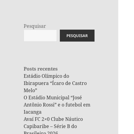
Pesquisar
PESQUISAR
Posts recentes
Estádio Olímpico do
Ibirapuera “Ícaro de Castro
Melo”
O Estádio Municipal “José
Antônio Rossi” e o futebol em
Iacanga
Avaí FC 2×0 Clube Náutico
Capibaribe – Série B do
Brasileiro 2026