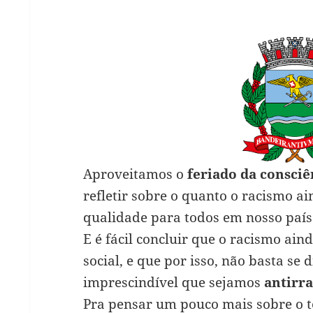
Aproveitamos o
feriado da consciê
refletir sobre o quanto o racismo a
qualidade para todos em nosso país
E é fácil concluir que o racismo ai
social, e que por isso, não basta se d
imprescindível que sejamos
antirra
Pra pensar um pouco mais sobre o t