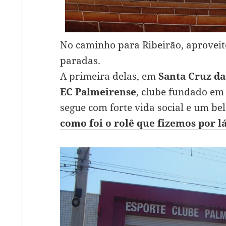
No caminho para Ribeirão, aproveit
paradas.
A primeira delas, em
Santa Cruz da
EC Palmeirense
, clube fundado em
segue com forte vida social e um be
como foi o rolê que fizemos por l