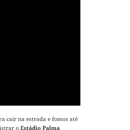
 cair na estrada e fomos até
istrar o
Estádio Palma