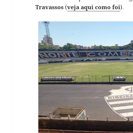
Travassos
(
veja aqui como foi
).