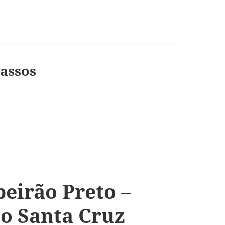
assos
beirão Preto –
io Santa Cruz