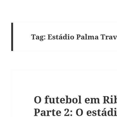
Tag:
Estádio Palma Trav
O futebol em Ri
Parte 2: O estád