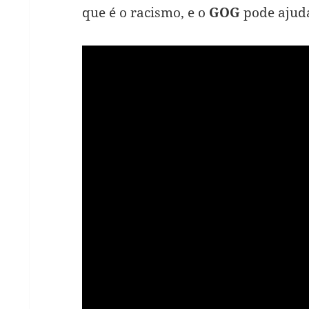
que é o racismo, e o
GOG
pode ajuda