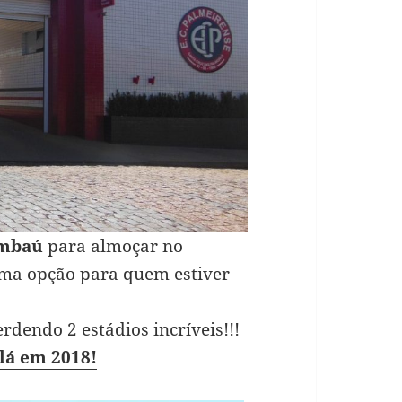
mbaú
para almoçar no
ima opção para quem estiver
rdendo 2 estádios incríveis!!!
 lá em 2018!