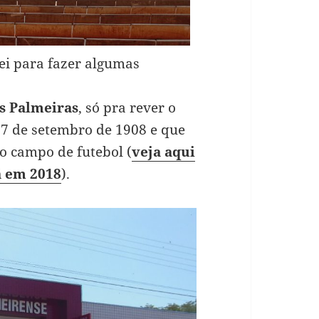
ei para fazer algumas
s Palmeiras
, só pra rever o
 7 de setembro de 1908 e que
lo campo de futebol (
veja aqui
á em 2018
).