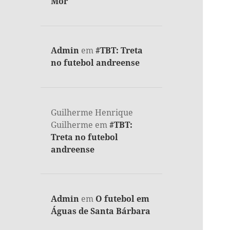
Mor
Admin
em
#TBT: Treta
no futebol andreense
Guilherme Henrique
Guilherme
em
#TBT:
Treta no futebol
andreense
Admin
em
O futebol em
Águas de Santa Bárbara