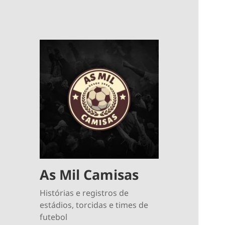
As Mil Camisas
Histórias e registros de
estádios, torcidas e times de
futebol