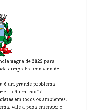
ncia negra
de
2025
para
inda atrapalha uma vida de
.
nda é um grande problema
izer “não racista” é
cistas
em todos os ambientes.
ema, vale a pena entender o