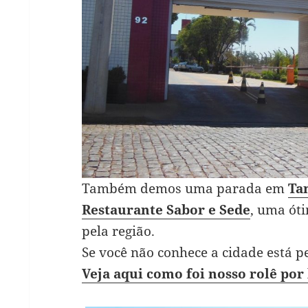
Também demos uma parada em
Ta
Restaurante Sabor e Sede
, uma ót
pela região.
Se você não conhece a cidade está pe
Veja aqui como foi nosso rolê por