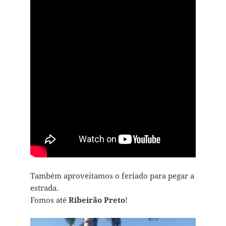
Também aproveitamos o feriado para pegar a
estrada.
Fomos até
Ribeirão Preto
!