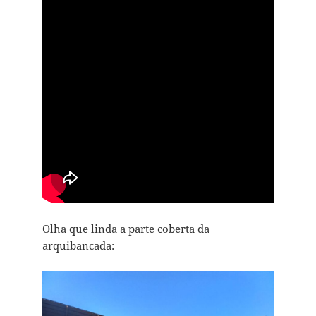
Olha que linda a parte coberta da
arquibancada: