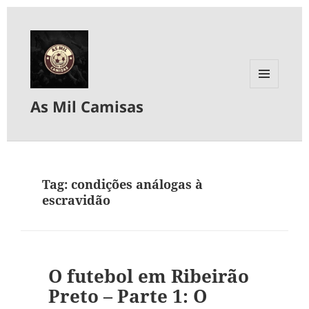
MENU
As Mil Camisas
E
WIDGETS
Tag:
condições análogas à
escravidão
O futebol em Ribeirão
Preto – Parte 1: O