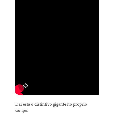
E aí está o distintivo gigante no próprio
campo: