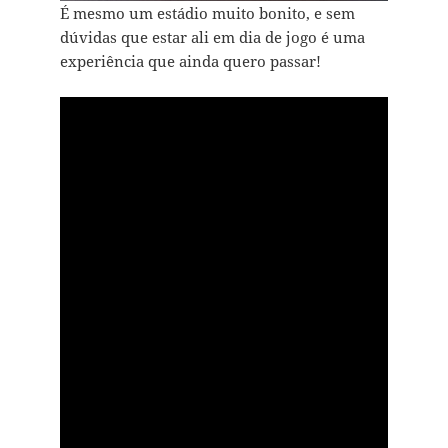
É mesmo um estádio muito bonito, e sem
dúvidas que estar ali em dia de jogo é uma
experiência que ainda quero passar!