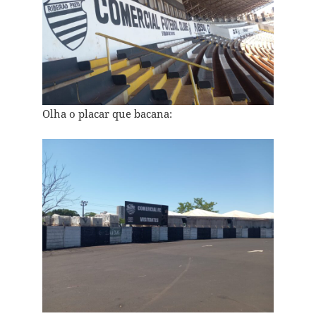
Olha o placar que bacana: