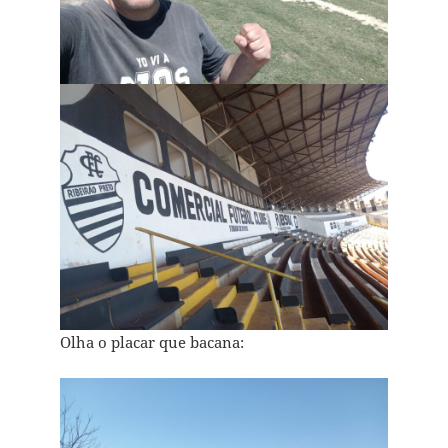
Olha o placar que bacana: