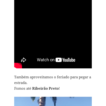
Também aproveitamos o feriado para pegar a
estrada.
Fomos até
Ribeirão Preto
!