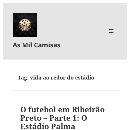
MENU
As Mil Camisas
E
WIDGETS
Tag:
vida ao redor do estádio
O futebol em Ribeirão
Preto – Parte 1: O
Estádio Palma