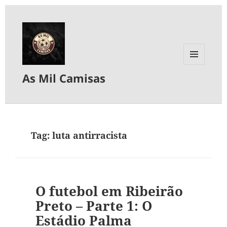
MENU
As Mil Camisas
E
WIDGETS
Tag:
luta antirracista
O futebol em Ribeirão
Preto – Parte 1: O
Estádio Palma