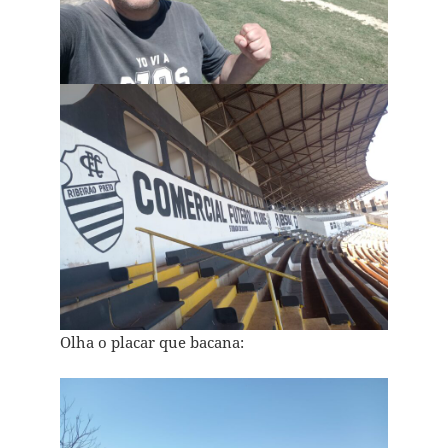
Olha o placar que bacana: