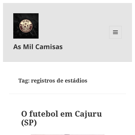
MENU
As Mil Camisas
E
WIDGETS
Tag:
registros de estádios
O futebol em Cajuru
(SP)