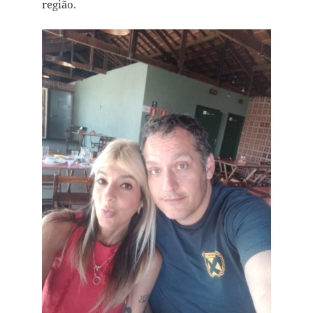
região.