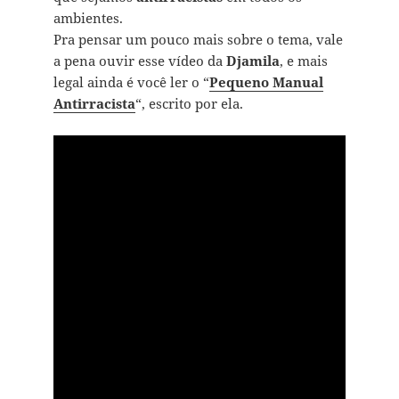
ambientes.
Pra pensar um pouco mais sobre o tema, vale
a pena ouvir esse vídeo da
Djamila
, e mais
legal ainda é você ler o “
Pequeno Manual
Antirracista
“, escrito por ela.