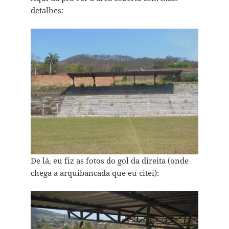
detalhes:
De lá, eu fiz as fotos do gol da direita (onde
chega a arquibancada que eu citei):