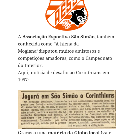
A
Associação Esportiva São Simão
, também
conhecida como “A hiena da
Mogiana”disputou muitos amistosos e
competições amadoras, como o Campeonato
do Interior.
Aqui, notícia de desafio ao Corinthians em
1957:
Graças a uma
matéria da Globo local
(vale