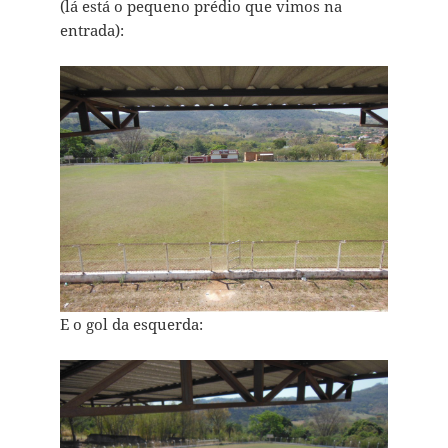
(lá está o pequeno prédio que vimos na
entrada):
E o gol da esquerda: