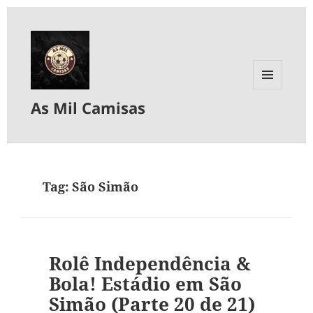
MENU
As Mil Camisas
E
WIDGETS
Tag:
São Simão
Rolê Independência &
Bola! Estádio em São
Simão (Parte 20 de 21)