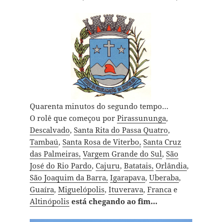
Quarenta minutos do segundo tempo…
O rolê que começou por
Pirassununga
,
Descalvado
,
Santa Rita do Passa Quatro
,
Tambaú
,
Santa Rosa de Viterbo,
Santa Cruz
das Palmeiras,
Vargem Grande do Sul
,
São
José do Rio Pardo
,
Cajuru
,
Batatais,
Orlândia
,
São Joaquim da Barra,
Igarapava
,
Uberaba
,
Guaíra
,
Miguelópolis
,
Ituverava
,
Franca
e
Altinópolis
está chegando ao fim…