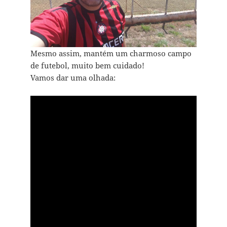
Mesmo assim, mantém um charmoso campo
de futebol, muito bem cuidado!
Vamos dar uma olhada: