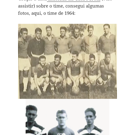
assistir) sobre o time, consegui algumas
fotos, aqui, o time de 1964: