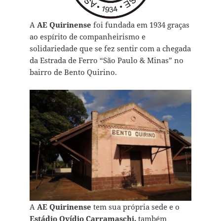
A
AE Quirinense
foi fundada em 1934 graças
ao espírito de companheirismo e
solidariedade que se fez sentir com a chegada
da Estrada de Ferro “São Paulo & Minas” no
bairro de Bento Quirino.
A
AE Quirinense
tem sua própria sede e o
Estádio Ovídio Carramaschi,
também