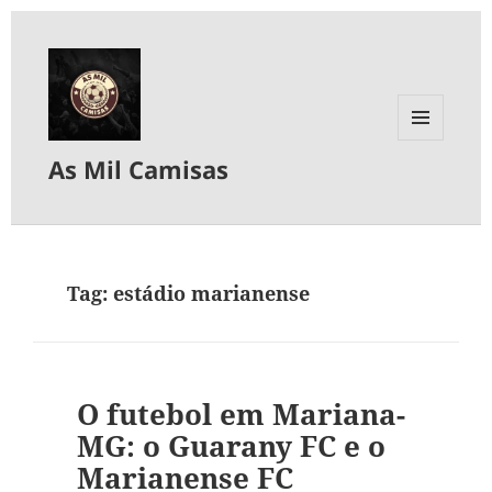
MENU
As Mil Camisas
E
WIDGETS
Tag:
estádio marianense
O futebol em Mariana-
MG: o Guarany FC e o
Marianense FC