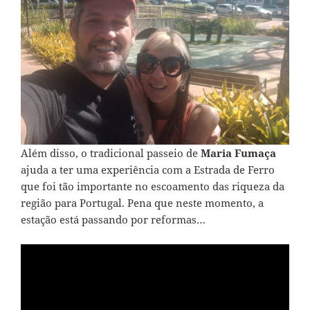
Além disso, o tradicional passeio de
Maria Fumaça
ajuda a ter uma experiência com a Estrada de Ferro
que foi tão importante no escoamento das riqueza da
região para Portugal. Pena que neste momento, a
estação está passando por reformas…