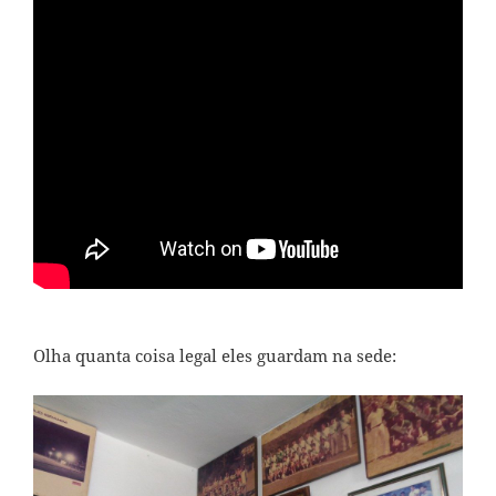
Olha quanta coisa legal eles guardam na sede: