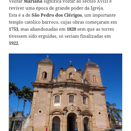
Visitar
Mariana
significa voltar ao século XVIII e
reviver uma época de grande poder da Igreja.
Esta é a de
São Pedro dos Clérigos
, um importante
templo católico barroco, cujas obras começaram em
1753
, mas abandonadas em
1820
sem que as torres
tivessem sido erguidas, só seriam finalizadas em
1922
.