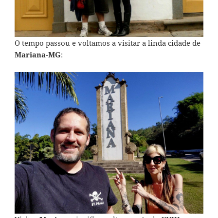
O tempo passou e voltamos a visitar a linda cidade de
Mariana-MG
: