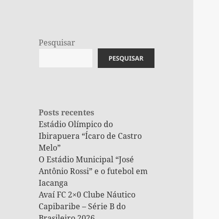
Pesquisar
PESQUISAR
Posts recentes
Estádio Olímpico do
Ibirapuera “Ícaro de Castro
Melo”
O Estádio Municipal “José
Antônio Rossi” e o futebol em
Iacanga
Avaí FC 2×0 Clube Náutico
Capibaribe – Série B do
Brasileiro 2026