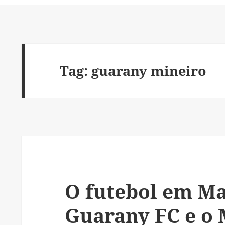
Tag:
guarany mineiro
O futebol em M
Guarany FC e o