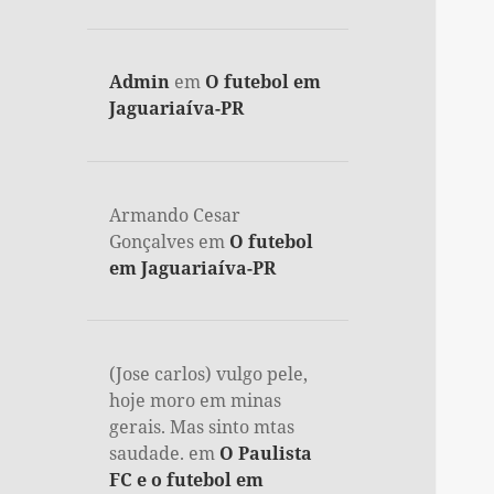
Admin
em
O futebol em
Jaguariaíva-PR
Armando Cesar
Gonçalves
em
O futebol
em Jaguariaíva-PR
(Jose carlos) vulgo pele,
hoje moro em minas
gerais. Mas sinto mtas
saudade.
em
O Paulista
FC e o futebol em