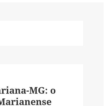
ariana-MG: o
 Marianense