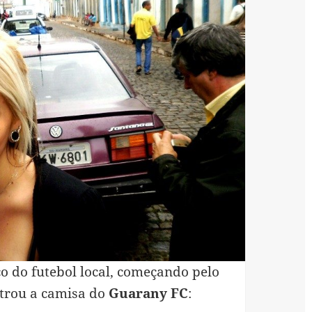
 do futebol local, começando pelo
ntrou a camisa do
Guarany FC
: