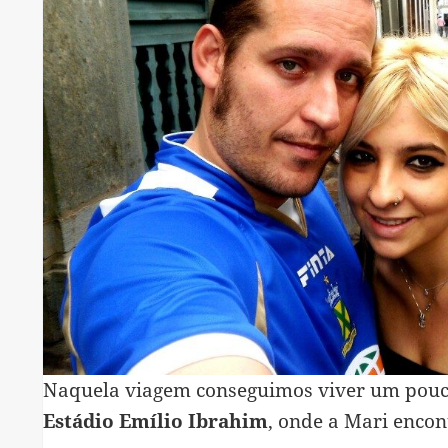
Naquela viagem conseguimos viver um pouco
Estádio Emílio Ibrahim
, onde a Mari enco