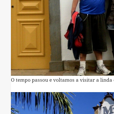
O tempo passou e voltamos a visitar a linda