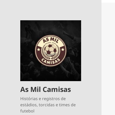
As Mil Camisas
Histórias e registros de
estádios, torcidas e times de
futebol