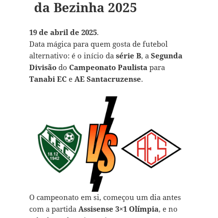
da Bezinha 2025
19 de abril de 2025
.
Data mágica para quem gosta de futebol
alternativo: é o início da
série B
, a
Segunda
Divisão
do
Campeonato Paulista
para
Tanabi EC
e
AE Santacruzense
.
O campeonato em si, começou um dia antes
com a partida
Assisense 3×1 Olímpia
, e no