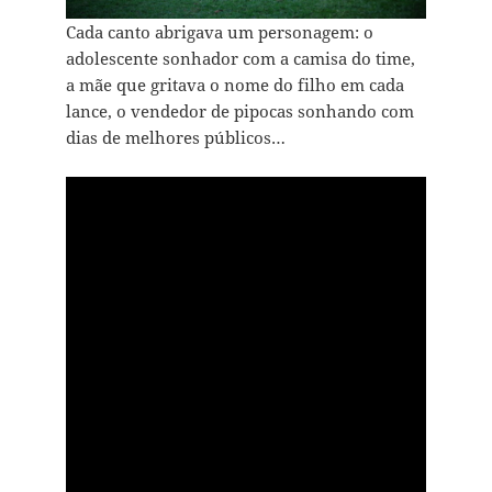
Cada canto abrigava um personagem: o
adolescente sonhador com a camisa do time,
a mãe que gritava o nome do filho em cada
lance, o vendedor de pipocas sonhando com
dias de melhores públicos…