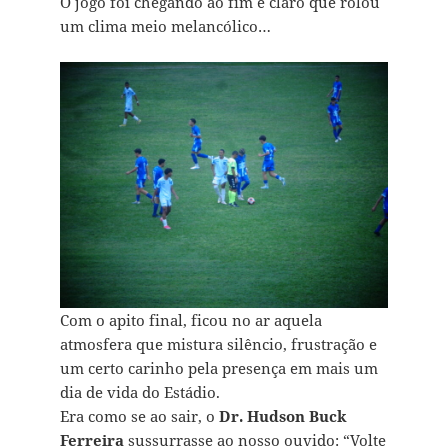
O jogo foi chegando ao fim e claro que rolou
um clima meio melancólico…
Com o apito final, ficou no ar aquela
atmosfera que mistura silêncio, frustração e
um certo carinho pela presença em mais um
dia de vida do Estádio.
Era como se ao sair, o
Dr. Hudson Buck
Ferreira
sussurrasse ao nosso ouvido: “Volte