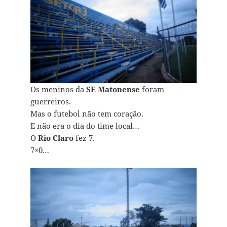
Os meninos da
SE Matonense
foram
guerreiros.
Mas o futebol não tem coração.
E não era o dia do time local…
O
Rio Claro
fez 7.
7×0…