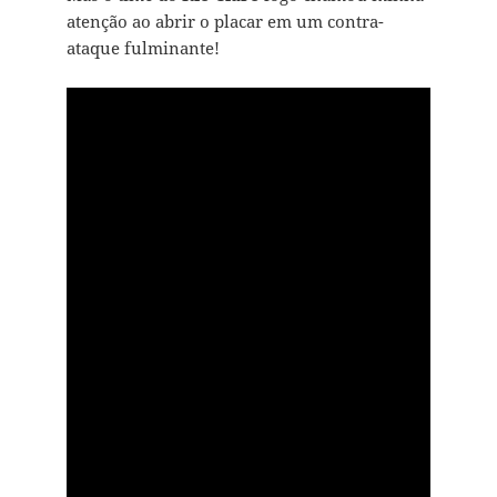
atenção ao abrir o placar em um contra-
ataque fulminante!