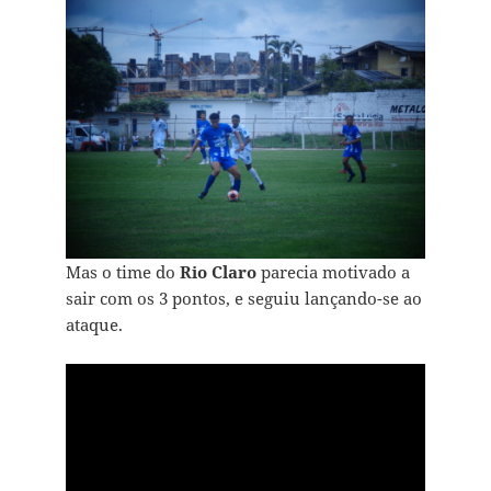
Mas o time do
Rio Claro
parecia motivado a
sair com os 3 pontos, e seguiu lançando-se ao
ataque.