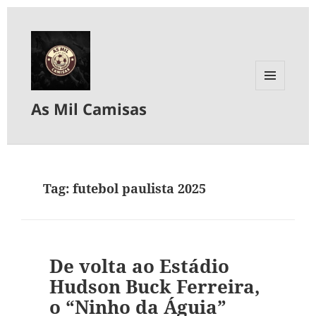
MENU
As Mil Camisas
E
WIDGETS
Tag:
futebol paulista 2025
De volta ao Estádio
Hudson Buck Ferreira,
o “Ninho da Águia”