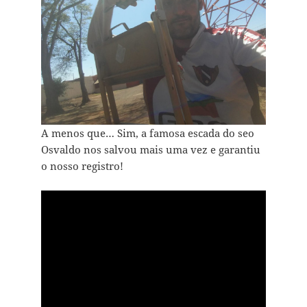
A menos que… Sim, a famosa escada do seo
Osvaldo nos salvou mais uma vez e garantiu
o nosso registro!