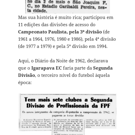
Mas sua história é muito rica; participou em
11 edições das divisões de acesso do
Campeonato Paulista, pela 3ª divisão
(de
1961 a 1964, 1976, 1980 e 1986), pela 4ª divisão
(de 1977 a 1979) e pela 5ª divisão em 1994.
Aqui, o Diário da Noite de 1962, declarava
que o
Igarapava EC
faria parte da
Segunda
Divisão
, o terceiro nível do futebol àquela
época: