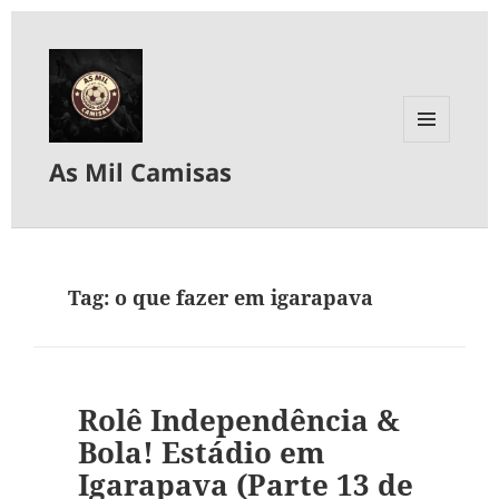
MENU
As Mil Camisas
E
WIDGETS
Tag:
o que fazer em igarapava
Rolê Independência &
Bola! Estádio em
Igarapava (Parte 13 de