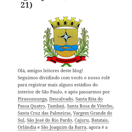
21)
Olá, amigos leitores deste blog!
Seguimos dividindo com vocês o nosso rolê
para registrar mais alguns estádios do
interior de São Paulo, e após passarmos por
Pirassununga
,
Descalvado
,
Santa Rita do
Passa Quatro
,
Tambaú
,
Santa Rosa de Viterbo,
Santa Cruz das Palmeiras,
Vargem Grande do
Sul
,
São José do Rio Pardo
,
Cajuru
,
Batatais,
Orlândia
e
São Joaquim da Barra
, agora é a