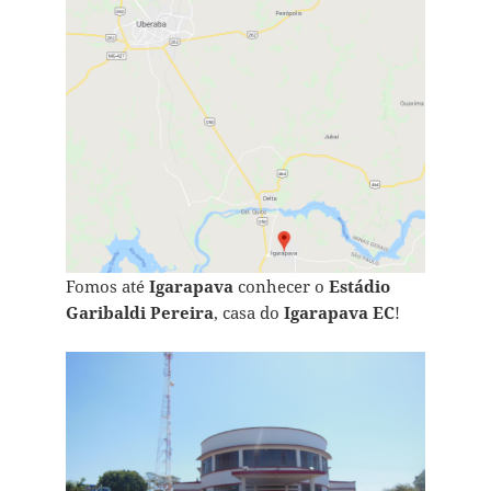
Fomos até
Igarapava
conhecer o
Estádio
Garibaldi Pereira
, casa do
Igarapava EC
!