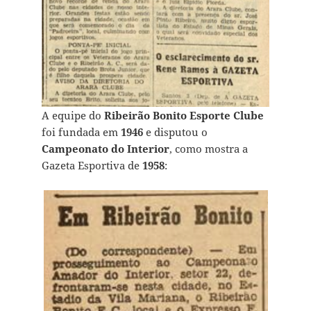
A equipe do
Ribeirão Bonito Esporte Clube
foi fundada em
1946
e disputou o
Campeonato do Interior
, como mostra a
Gazeta Esportiva de
1958
: