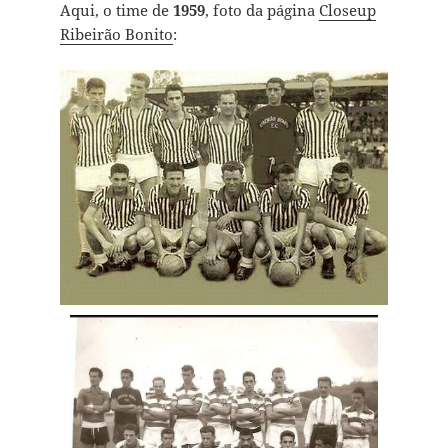
Aqui, o time de
1959
, foto da página
Closeup
Ribeirão Bonito
: