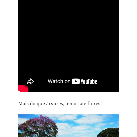
Mais do que árvores, temos até flores!