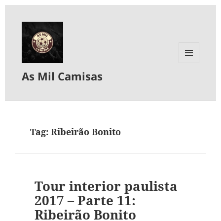
MENU
As Mil Camisas
E
WIDGETS
Tag:
Ribeirão Bonito
Tour interior paulista
2017 – Parte 11:
Ribeirão Bonito