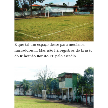
E que tal um espaço desse para mesários,
narradores…. Mas não há registros do brasão
do
Ribeirão Bonito EC
pelo estádio…