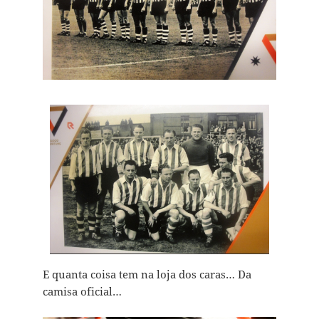
E quanta coisa tem na loja dos caras… Da
camisa oficial…