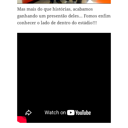
Mas mais do que histórias, acabamos
ganhando um presentão deles… Fomos enfim
conhecer o lado de dentro do estádio!!!