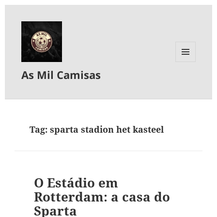
MENU
As Mil Camisas
E
WIDGETS
Tag:
sparta stadion het kasteel
O Estádio em
Rotterdam: a casa do
Sparta