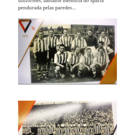
uniformes, bastante memória do Sparta
pendurada pelas paredes…