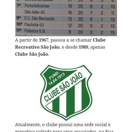
A partir de
1967
, passou a se chamar
Clube
Recreativo São João
, e desde
1989
, apenas
Clube São João
.
Atualmente, o clube possui uma sede social e
esportiva voltada para seus associados, na
Rua