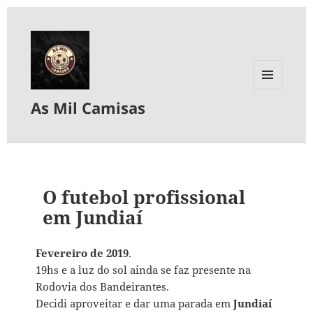
MENU
As Mil Camisas
E
WIDGETS
O futebol profissional
em Jundiaí
Fevereiro de 2019
.
19hs e a luz do sol ainda se faz presente na
Rodovia dos Bandeirantes.
Decidi aproveitar e dar uma parada em
Jundiaí