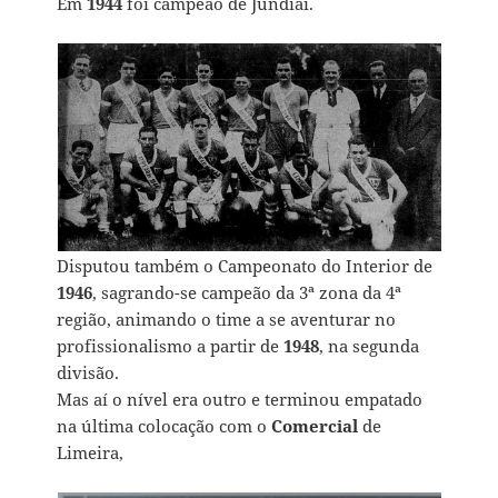
Em
1944
foi campeão de Jundiaí.
Disputou também o Campeonato do Interior de
1946
, sagrando-se campeão da 3ª zona da 4ª
região, animando o time a se aventurar no
profissionalismo a partir de
1948
, na segunda
divisão.
Mas aí o nível era outro e terminou empatado
na última colocação com o
Comercial
de
Limeira,