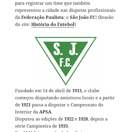
para registrar um time que também
representou a cidade nas disputas profissionais
da
Federação Paulista
: o
São João FC
! (brasão
do site:
História do Futebol
)
Fundado em 14 de abril de
1913
, o clube
começou disputando amistosos locais e a partir
de
1921
passa a disputar o Campeonato do
Interior da
APSA
.
Disputou as edições de
1922
e
1928
, depois a
série Campineira de
1933
.