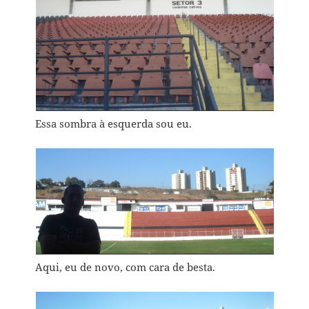
Essa sombra à esquerda sou eu.
Aqui, eu de novo, com cara de besta.