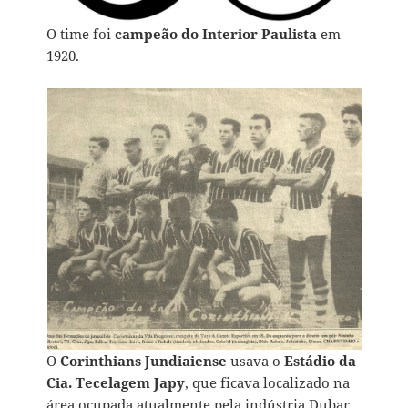
O time foi
campeão do Interior Paulista
em
1920.
O
Corinthians Jundiaiense
usava o
Estádio da
Cia. Tecelagem Japy
, que ficava localizado na
área ocupada atualmente pela indústria Dubar,