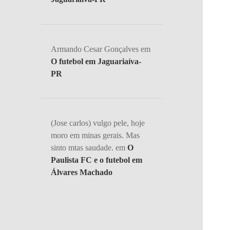
Armando Cesar Gonçalves
em
O futebol em Jaguariaíva-
PR
(Jose carlos) vulgo pele, hoje
moro em minas gerais. Mas
sinto mtas saudade.
em
O
Paulista FC e o futebol em
Álvares Machado