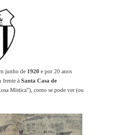
em junho de
1920
e por 20 anos
 frente à
Santa Casa de
osa Mística”), como se pode ver (ou