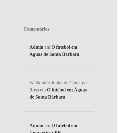
Comentários
Admin
em
O futebol em
Águas de Santa Bárbara
Waldomiro Junho de Camargo
Rosa
em
O futebol em Águas
de Santa Bárbara
Admin
em
O futebol em
Jaguariaíva-PR