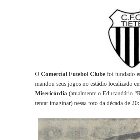
O
Comercial Futebol Clube
foi fundado 
mandou seus jogos no estádio localizado em
Misericórdia
(atualmente o Educandário “R
tentar imaginar) nessa foto da década de 20: