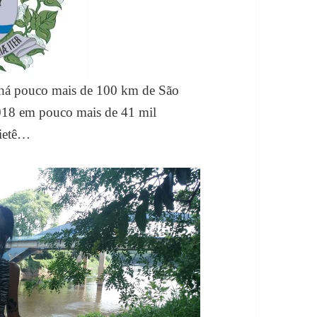
a há pouco mais de 100 km de São
018 em pouco mais de 41 mil
Tietê…