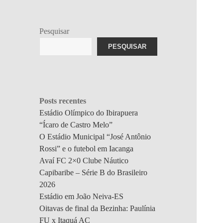
Pesquisar
PESQUISAR
Posts recentes
Estádio Olímpico do Ibirapuera
“Ícaro de Castro Melo”
O Estádio Municipal “José Antônio
Rossi” e o futebol em Iacanga
Avaí FC 2×0 Clube Náutico
Capibaribe – Série B do Brasileiro
2026
Estádio em João Neiva-ES
Oitavas de final da Bezinha: Paulínia
FU x Itaquá AC