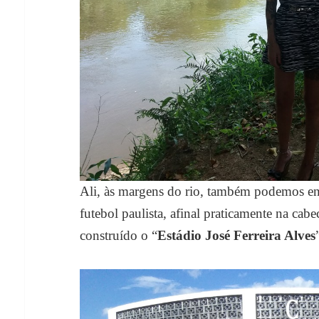
Ali, às margens do rio, também podemos en
futebol paulista, afinal praticamente na cab
construído o “
Estádio José Ferreira Alves