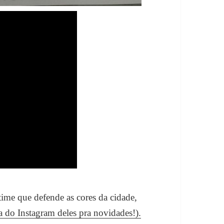
time que defende as cores da cidade,
a do Instagram deles pra novidades!).