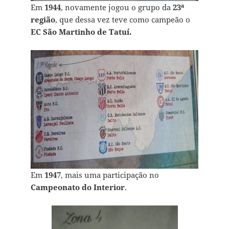
Em
1944
, novamente jogou o grupo da
23ª
região
, que dessa vez teve como campeão o
EC São Martinho de Tatuí.
Em
1947
, mais uma participação no
Campeonato do Interior
.