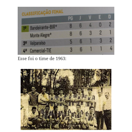
Esse foi o time de 1963: