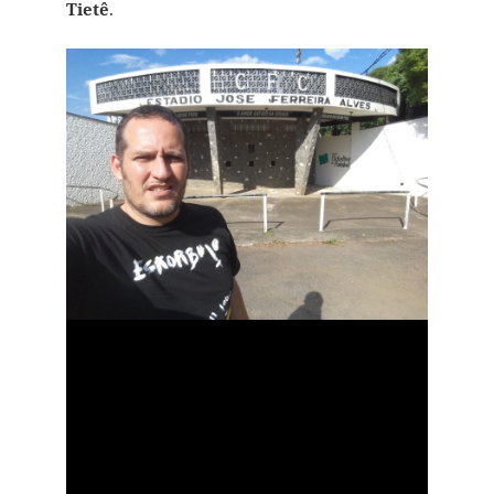
Tietê
.