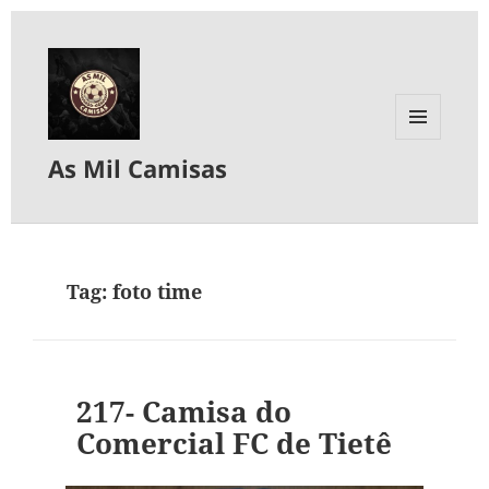
MENU
As Mil Camisas
E
WIDGETS
Tag:
foto time
217- Camisa do
Comercial FC de Tietê