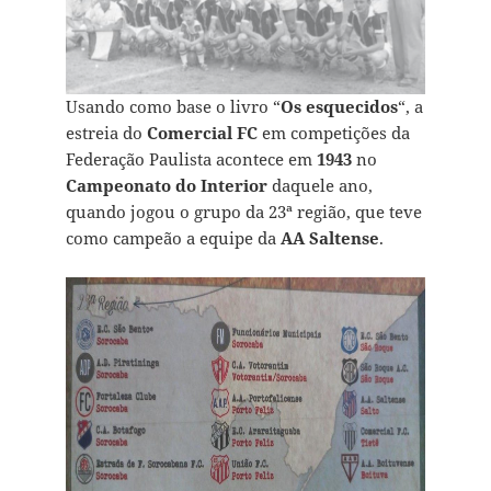
Usando como base o livro “
Os esquecidos
“, a
estreia do
Comercial FC
em competições da
Federação Paulista acontece em
1943
no
Campeonato do Interior
daquele ano,
quando jogou o grupo da 23ª região, que teve
como campeão a equipe da
AA Saltense
.