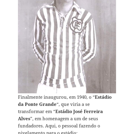
Finalmente inaugurou, em 1940, o “
Estádio
da Ponte Grande
“, que viria a se
transformar em “
Estádio José Ferreira
Alves
”, em homenagem a um de seus
fundadores. Aqui, o pessoal fazendo o
nivelamento para o estádio: