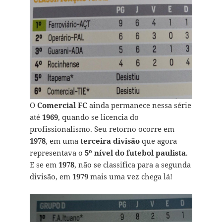
O
Comercial FC
ainda permanece nessa série
até
1969
, quando se licencia do
profissionalismo. Seu retorno ocorre em
1978
, em uma
terceira divisão
que agora
representava o
5º nível do futebol paulista
.
E se em
1978
, não se classifica para a segunda
divisão, em
1979
mais uma vez chega lá!