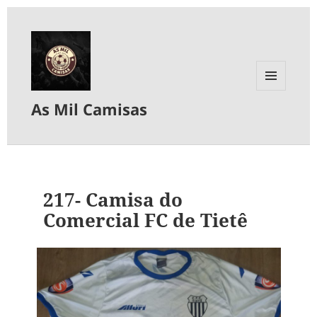
MENU
As Mil Camisas
E
WIDGETS
217- Camisa do
Comercial FC de Tietê