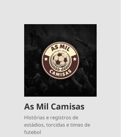
As Mil Camisas
Histórias e registros de
estádios, torcidas e times de
futebol