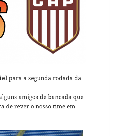
iel
para a segunda rodada da
alguns amigos de bancada que
ora de rever o nosso time em