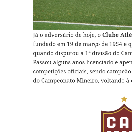
Já o adversário de hoje, o
Clube Atlé
fundado em 19 de março de 1954 e qu
quando disputou a 1ª divisão do Ca
Passou alguns anos licenciado e ape
competições oficiais, sendo campeão
do Campeonato Mineiro, voltando à e