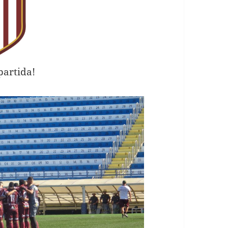
partida!