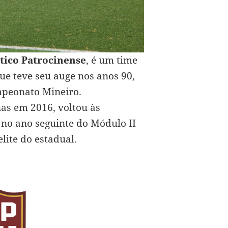
tico Patrocinense
, é um time
e teve seu auge nos anos 90,
mpeonato Mineiro.
nas em 2016, voltou às
 no ano seguinte do Módulo II
lite do estadual.