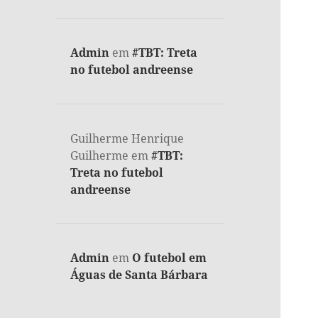
Admin
em
#TBT: Treta
no futebol andreense
Guilherme Henrique
Guilherme
em
#TBT:
Treta no futebol
andreense
Admin
em
O futebol em
Águas de Santa Bárbara