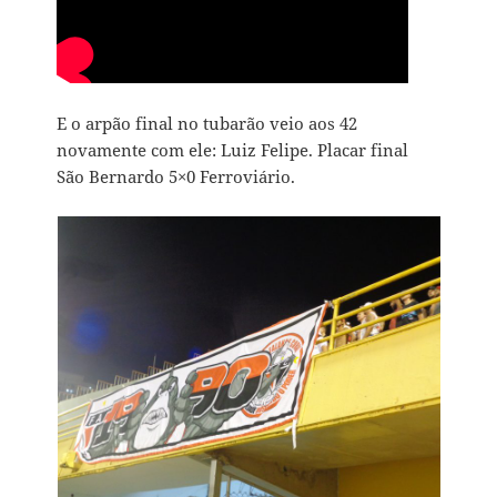
E o arpão final no tubarão veio aos 42
novamente com ele: Luiz Felipe. Placar final
São Bernardo 5×0 Ferroviário.