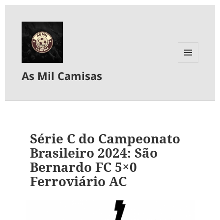
MENU
As Mil Camisas
E
WIDGETS
Série C do Campeonato
Brasileiro 2024: São
Bernardo FC 5×0
Ferroviário AC