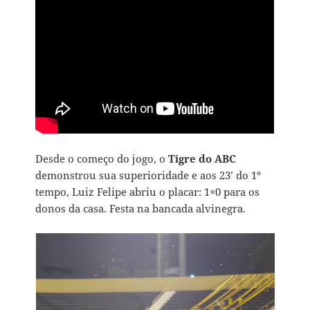
Desde o começo do jogo, o
Tigre do ABC
demonstrou sua superioridade e aos 23’ do 1º
tempo, Luiz Felipe abriu o placar: 1×0 para os
donos da casa. Festa na bancada alvinegra.