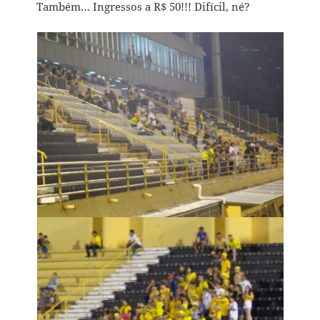
Também… Ingressos a R$ 50!!! Difícil, né?