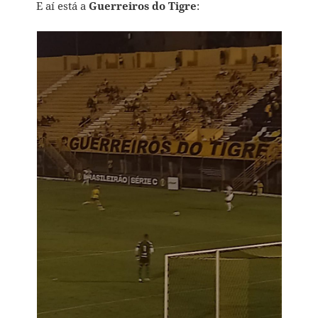
E aí está a
Guerreiros do Tigre
: