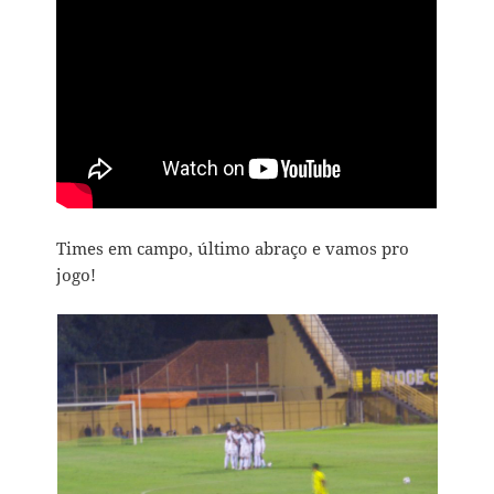
Times em campo, último abraço e vamos pro
jogo!