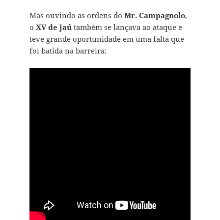
Mas ouvindo as ordens do
Mr. Campagnolo
,
o
XV de Jaú
também se lançava ao ataque e
teve grande oportunidade em uma falta que
foi batida na barreira: