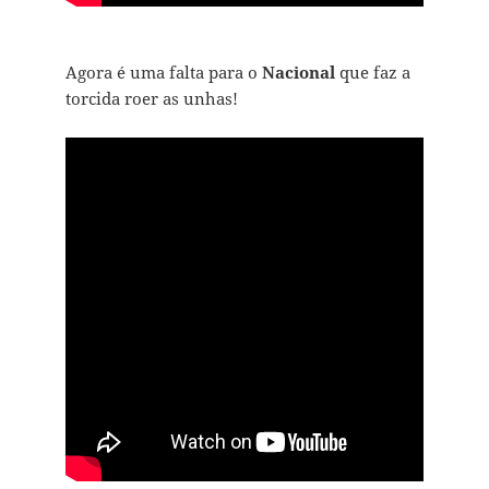
Agora é uma falta para o
Nacional
que faz a
torcida roer as unhas!