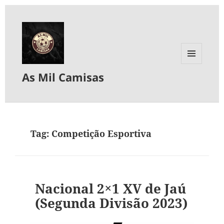
MENU
As Mil Camisas
E
WIDGETS
Tag:
Competição Esportiva
Nacional 2×1 XV de Jaú
(Segunda Divisão 2023)