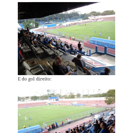
E do gol direito: