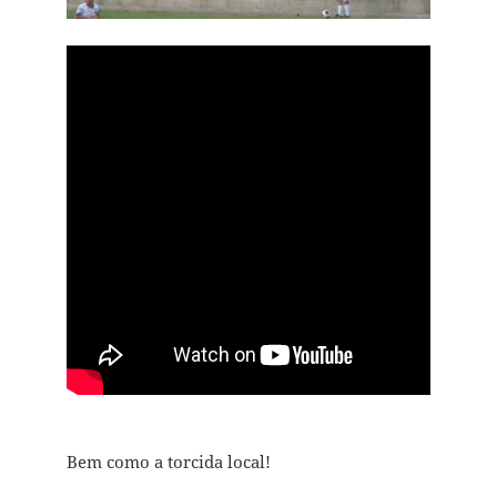
Bem como a torcida local!