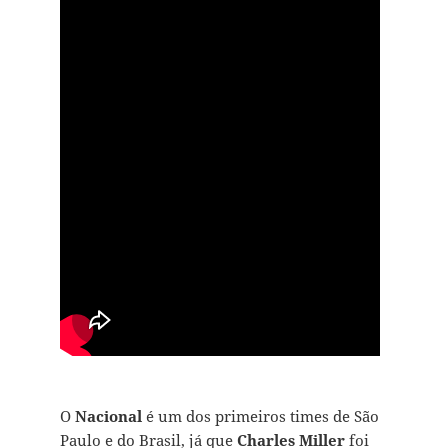
O
Nacional
é um dos primeiros times de São
Paulo e do Brasil, já que
Charles Miller
foi