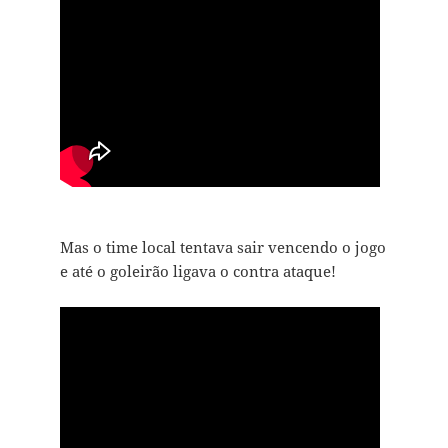
Mas o time local tentava sair vencendo o jogo
e até o goleirão ligava o contra ataque!