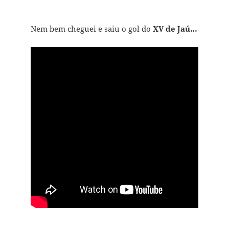
Nem bem cheguei e saiu o gol do
XV de Jaú…