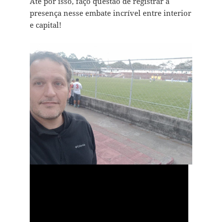
Até por isso, faço questão de registrar a
presença nesse embate incrível entre interior
e capital!