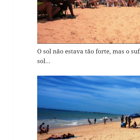
O sol não estava tão forte, mas o su
sol…