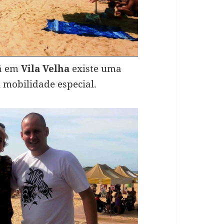
lá em
Vila Velha
existe uma
 mobilidade especial.