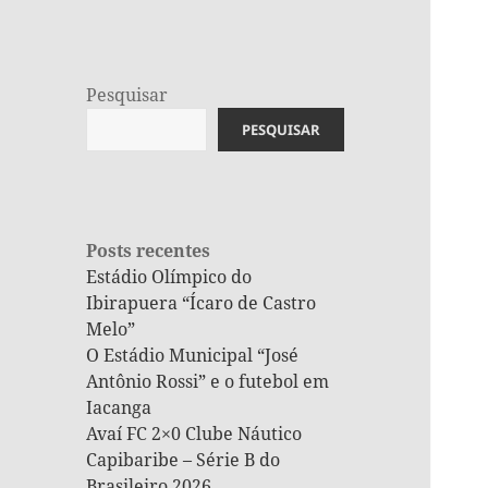
Pesquisar
PESQUISAR
Posts recentes
Estádio Olímpico do
Ibirapuera “Ícaro de Castro
Melo”
O Estádio Municipal “José
Antônio Rossi” e o futebol em
Iacanga
Avaí FC 2×0 Clube Náutico
Capibaribe – Série B do
Brasileiro 2026