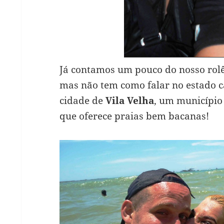
Já contamos um pouco do nosso rol
mas não tem como falar no estado ca
cidade de
Vila Velha
, um municípi
que oferece praias bem bacanas!