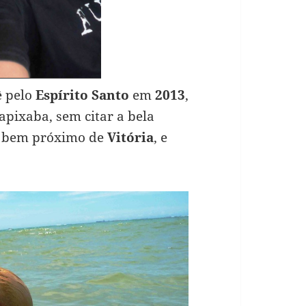
ê pelo
Espírito Santo
em
2013
,
pixaba, sem citar a bela
o bem próximo de
Vitória
, e