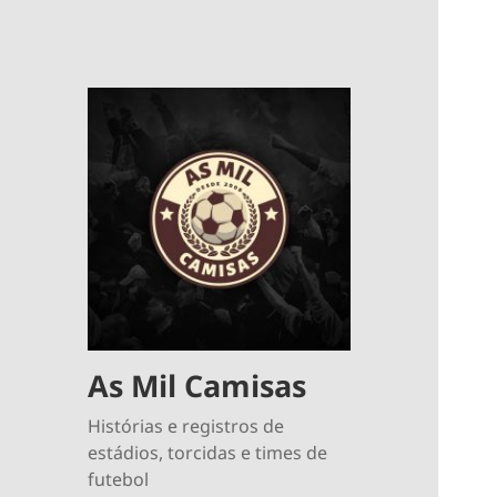
As Mil Camisas
Histórias e registros de
estádios, torcidas e times de
futebol