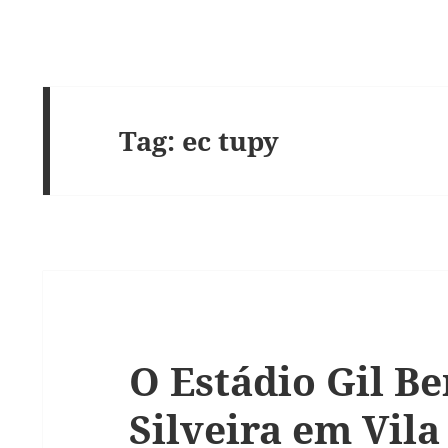
Tag:
ec tupy
O Estádio Gil B
Silveira em Vila