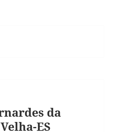
ernardes da
 Velha-ES