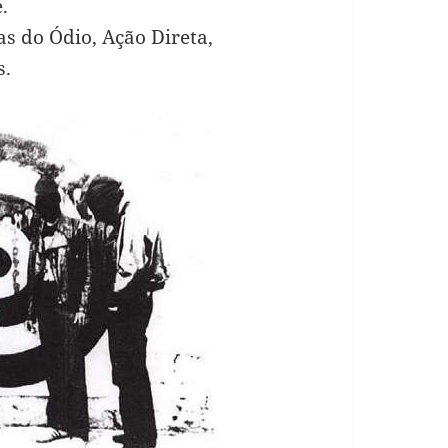
.
 do Ódio, Ação Direta,
s.