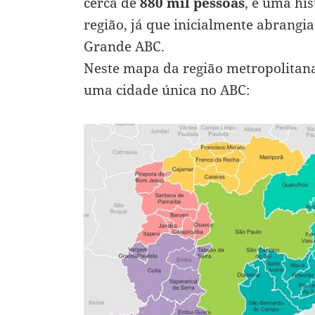
cerca de
880 mil pessoas
, e uma hi
região, já que inicialmente abrangia
Grande ABC.
Neste mapa da região metropolitana 
uma cidade única no ABC: