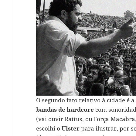
O segundo fato relativo à cidade é a
bandas de hardcore
com sonoridad
(vai ouvir Rattus, ou Força Macabra
escolhi o
Ulster
para ilustrar, por s