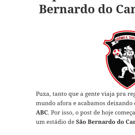
Bernardo do Ca
Puxa, tanto que a gente viaja pra re
mundo afora e acabamos deixando de
ABC
. Por isso, o post de hoje começ
um estádio de
São Bernardo do C