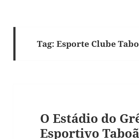
Tag:
Esporte Clube Tab
O Estádio do Gr
Esportivo Taboã