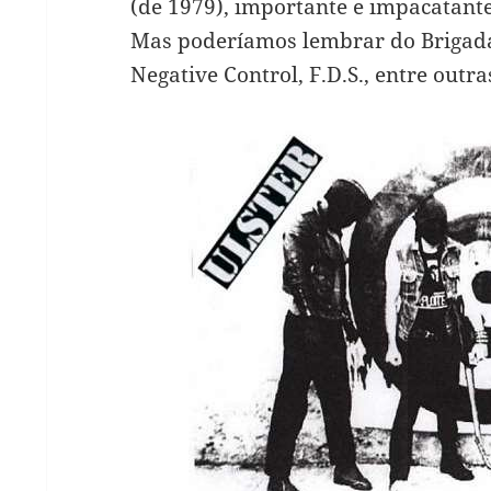
(de 1979), importante e impacatante
Mas poderíamos lembrar do Brigadas
Negative Control, F.D.S., entre outra