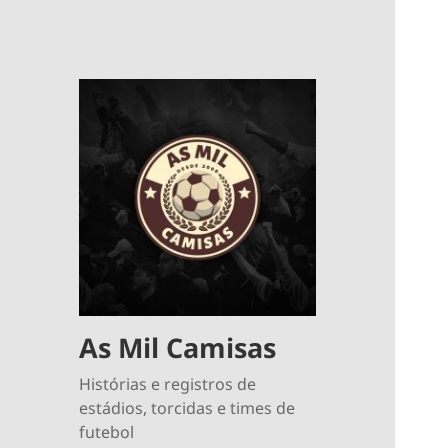
As Mil Camisas
Histórias e registros de
estádios, torcidas e times de
futebol