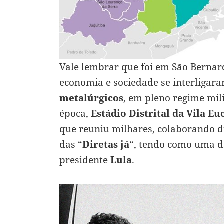
Vale lembrar que foi em São Bernard
economia e sociedade se interligar
metalúrgicos
, em pleno regime mili
época,
Estádio Distrital da Vila Eu
que reuniu milhares, colaborando 
das “
Diretas já
“, tendo como uma da
presidente
Lula
.