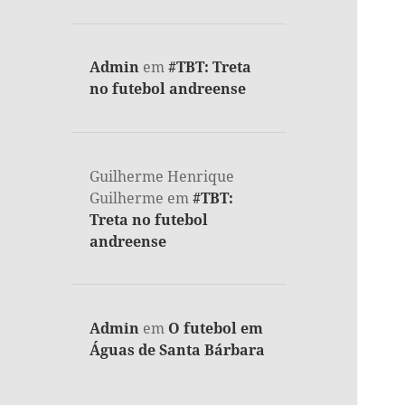
Admin
em
#TBT: Treta
no futebol andreense
Guilherme Henrique
Guilherme
em
#TBT:
Treta no futebol
andreense
Admin
em
O futebol em
Águas de Santa Bárbara