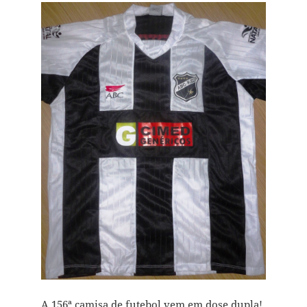
A 156ª camisa de futebol vem em dose dupla!