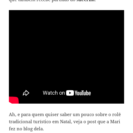
Ah, e para quem quiser saber um pouco sobre o rolê
tradicional turístico em Natal,
veja o post que a Mari
fez no blog dela
.