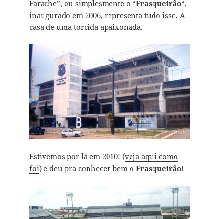
Farache”, ou simplesmente o “
Frasqueirão
“,
inaugurado em 2006, representa tudo isso. A
casa de uma torcida apaixonada.
Estivemos por lá em 2010! (
veja aqui como
foi
) e deu pra conhecer bem o
Frasqueirão
!