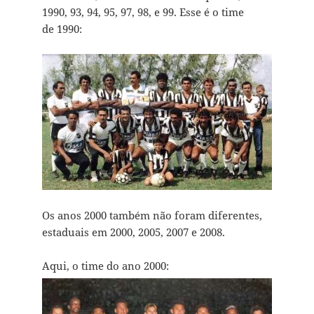
1990, 93, 94, 95, 97, 98, e 99. Esse é o time
de 1990:
Os anos 2000 também não foram diferentes,
estaduais em 2000, 2005, 2007 e 2008.
Aqui, o time do ano 2000: