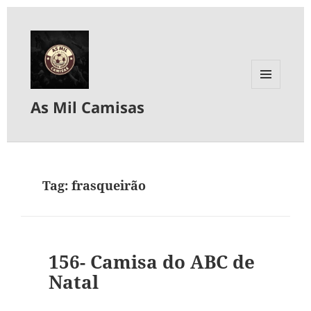
MENU
As Mil Camisas
E
WIDGETS
Tag:
frasqueirão
156- Camisa do ABC de
Natal