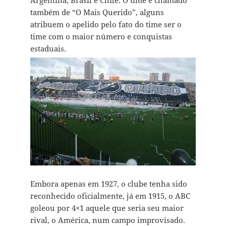
Argentina, Brasil e Chile. O time é chamado
também de “O Mais Querido”, alguns
atribuem o apelido pelo fato do time ser o
time com o maior número e conquistas
estaduais.
Embora apenas em 1927, o clube tenha sido
reconhecido oficialmente, já em 1915, o ABC
goleou por 4×1 aquele que seria seu maior
rival, o América, num campo improvisado.