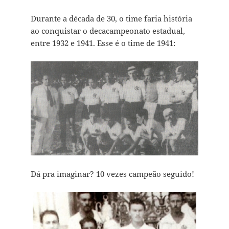
Durante a década de 30, o time faria história
ao conquistar o decacampeonato estadual,
entre 1932 e 1941. Esse é o time de 1941:
Dá pra imaginar? 10 vezes campeão seguido!