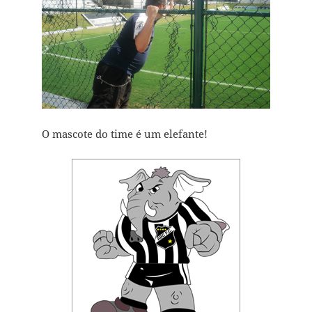
O mascote do time é um elefante!