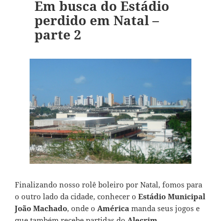
Em busca do Estádio
perdido em Natal –
parte 2
Finalizando nosso rolê boleiro por Natal, fomos para
o outro lado da cidade, conhecer o
Estádio Municipal
João Machado
, onde o
América
manda seus jogos e
que também recebe partidas do
Alecrim
.