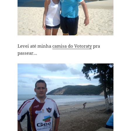
Levei até minha
camisa do Votoraty
pra
passear…