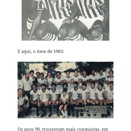
E aqui, o time de 1983:
Os anos 90, trouxeram mais conquistas, em