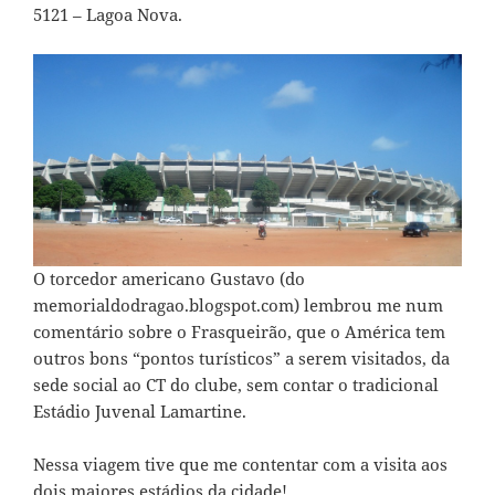
5121 – Lagoa Nova.
O torcedor americano Gustavo (do
memorialdodragao.blogspot.com
) lembrou me num
comentário sobre o Frasqueirão, que o América tem
outros bons “pontos turísticos” a serem visitados, da
sede social ao CT do clube, sem contar o tradicional
Estádio Juvenal Lamartine.
Nessa viagem tive que me contentar com a visita aos
dois maiores estádios da cidade!