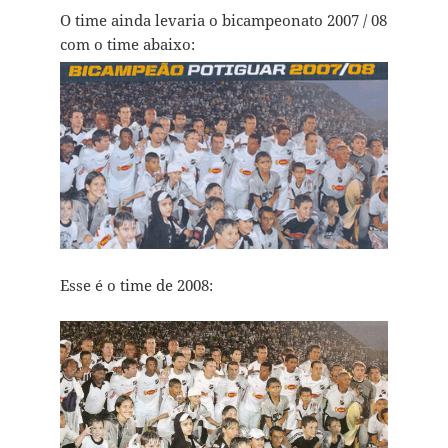
O time ainda levaria o bicampeonato 2007 / 08
com o time abaixo:
Esse é o time de 2008: