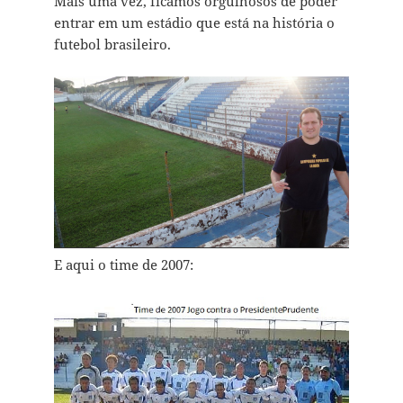
Mais uma vez, ficamos orgulhosos de poder
entrar em um estádio que está na história o
futebol brasileiro.
E aqui o time de 2007: