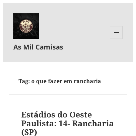
MENU
As Mil Camisas
E
WIDGETS
Tag:
o que fazer em rancharia
Estádios do Oeste
Paulista: 14- Rancharia
(SP)