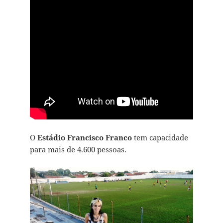
O
Estádio Francisco Franco
tem capacidade
para mais de 4.600 pessoas.