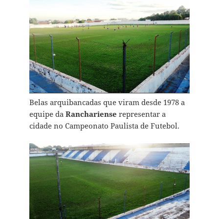
Belas arquibancadas que viram desde 1978 a
equipe da
Ranchariense
representar a
cidade no Campeonato Paulista de Futebol.