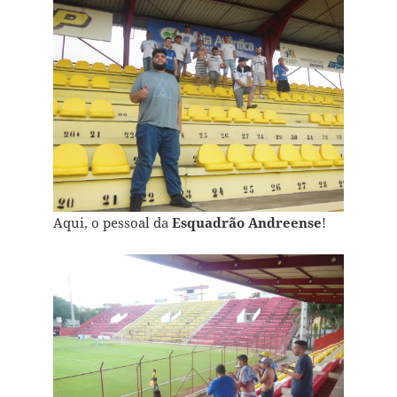
Aqui, o pessoal da
Esquadrão Andreense
!