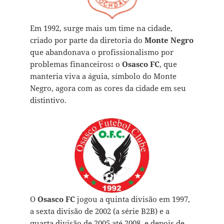
Em 1992, surge mais um time na cidade,
criado por parte da diretoria do
Monte Negro
que abandonava o profissionalismo por
problemas financeiros
:
o
Osasco FC
, que
manteria viva a águia, símbolo do Monte
Negro, agora com as cores da cidade em seu
distintivo.
O
Osasco FC
jogou a quinta divisão em 1997,
a sexta divisão de 2002 (a série B2B) e a
quarta divisão de 2005 até 2008, e depois de