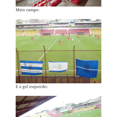
Meio campo:
E o gol esquerdo: