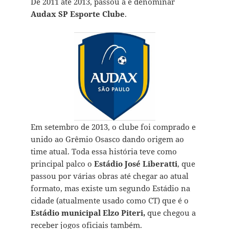
De 2011 até 2013, passou a e denominar
Audax SP Esporte Clube
.
Em setembro de 2013, o clube foi comprado e
unido ao Grêmio Osasco dando origem ao
time atual. Toda essa história teve como
principal palco o
Estádio José Liberatti
, que
passou por várias obras até chegar ao atual
formato, mas existe um segundo Estádio na
cidade (atualmente usado como CT) que é o
Estádio municipal Elzo Piteri,
que chegou a
receber jogos oficiais também.