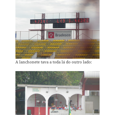
A lanchonete tava a toda lá do outro lado: