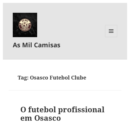
MENU
As Mil Camisas
E
WIDGETS
Tag:
Osasco Futebol Clube
O futebol profissional
em Osasco