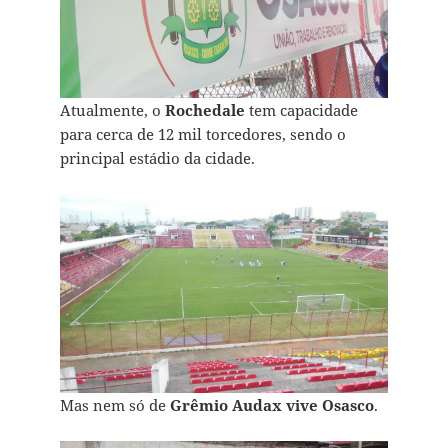
Atualmente, o
Rochedale
tem capacidade
para cerca de 12 mil torcedores, sendo o
principal estádio da cidade.
Mas nem só de
Grêmio Audax vive Osasco
.