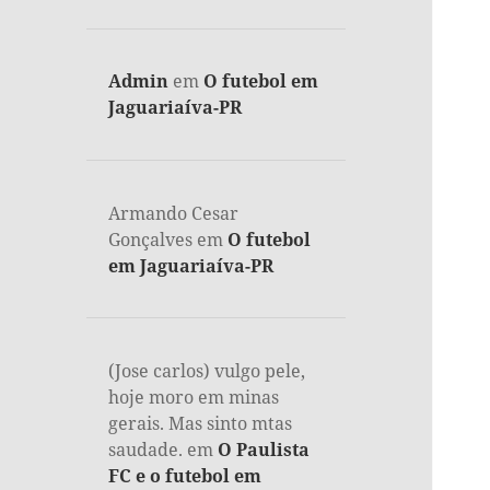
Admin
em
O futebol em
Jaguariaíva-PR
Armando Cesar
Gonçalves
em
O futebol
em Jaguariaíva-PR
(Jose carlos) vulgo pele,
hoje moro em minas
gerais. Mas sinto mtas
saudade.
em
O Paulista
FC e o futebol em