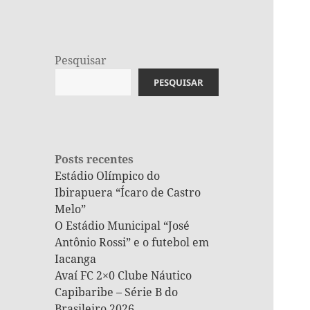
Pesquisar
PESQUISAR
Posts recentes
Estádio Olímpico do
Ibirapuera “Ícaro de Castro
Melo”
O Estádio Municipal “José
Antônio Rossi” e o futebol em
Iacanga
Avaí FC 2×0 Clube Náutico
Capibaribe – Série B do
Brasileiro 2026