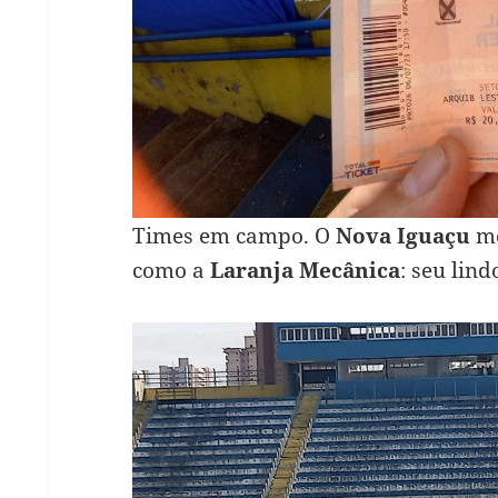
Times em campo. O
Nova Iguaçu
mo
como a
Laranja Mecânica
: seu lin