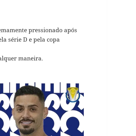
remamente pressionado após
la série D e pela copa
ualquer maneira.