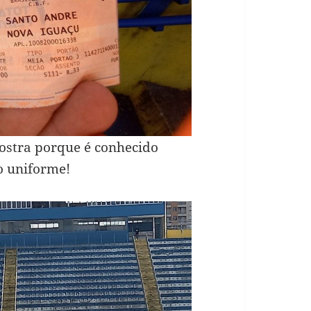
stra porque é conhecido
do uniforme!