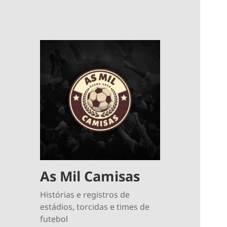
As Mil Camisas
Histórias e registros de
estádios, torcidas e times de
futebol