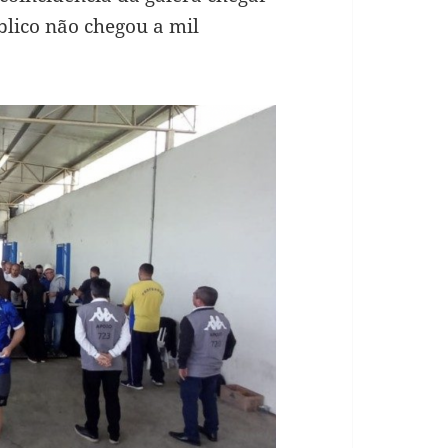
lico não chegou a mil