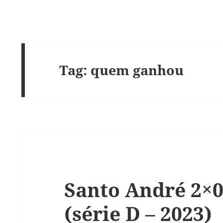
Tag:
quem ganhou
Santo André 2×
(série D – 2023)