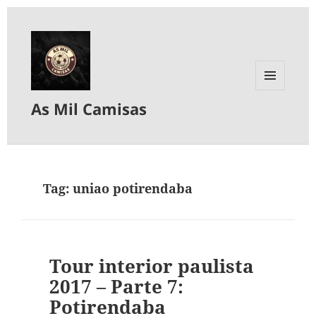
MENU
As Mil Camisas
E
WIDGETS
Tag:
uniao potirendaba
Tour interior paulista
2017 – Parte 7:
Potirendaba