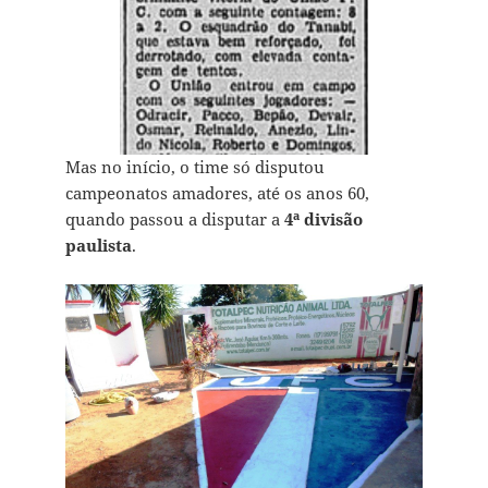
Mas no início, o time só disputou
campeonatos amadores, até os anos 60,
quando passou a disputar a
4ª divisão
paulista
.