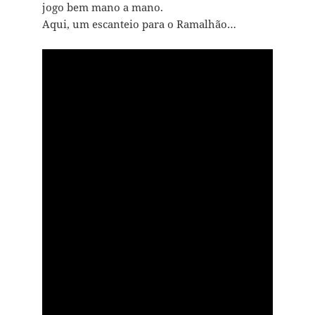
jogo bem mano a mano.
Aqui, um escanteio para o Ramalhão…