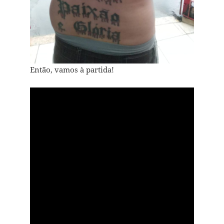
Então, vamos à partida!