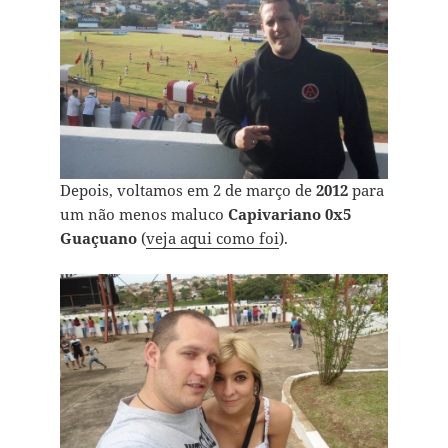
Depois, voltamos em 2 de março de
2012
para
um não menos maluco
Capivariano 0x5
Guaçuano
(
veja aqui como foi
).