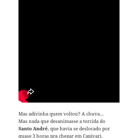
Mas adivinha quem voltou? A chuva…
Mas nada que desanimasse a torcida do
Santo André
, que havia se deslocado por
quase 3 horas pra chegar em Capivari.