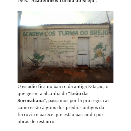
1963: “
Acadêmicos Turma do Brejo
“.
O estádio fica no bairro da antiga Estação, o
que gerou a alcunha do “
Leão da
Sorocabana
“, passamos por lá pra registrar
como estão alguns dos prédios antigos da
ferrovia e parece que estão passando por
obras de restauro: