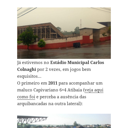
Já estivemos no
Estádio Municipal Carlos
Colnaghi
por 2 vezes, em jogos bem
esquisitos…
O primeiro em
2011
para acompanhar um
maluco Capivariano 6×4 Atibaia (
veja aqui
como foi
e perceba a ausência das
arquibancadas na outra lateral):