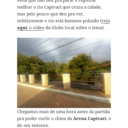
Pena que não deu pra parar e registrar
melhor o rio Capivari que cruza a cidade,
mas pelo pouco que deu pra ver,
infelizmente o rio está bastante poluído (
veja
aqui
, o vídeo
da Globo local sobre o tema).
Chegamos mais de uma hora antes da partida
pra poder curtir o clima da
Arena Capivari
, e
do seu entorno.