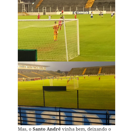
Mas, o
Santo André
vinha bem, deixando o