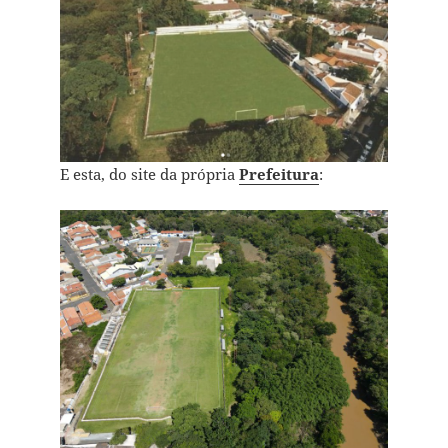
E esta, do site da própria
Prefeitura
: