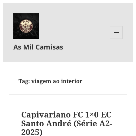
MENU
As Mil Camisas
E
WIDGETS
Tag:
viagem ao interior
Capivariano FC 1×0 EC
Santo André (Série A2-
2025)