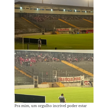
Pra mim, um orgulho incrível poder estar