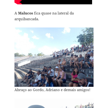
A
Malucos
fica quase na lateral da
arquibancada.
Abraço ao Gordo, Adriano e demais amigos!