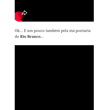
Ok… E um pouco também pela má pontaria
do
Rio Branco
…