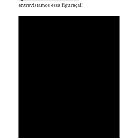
entrevistamos essa figuraça!!