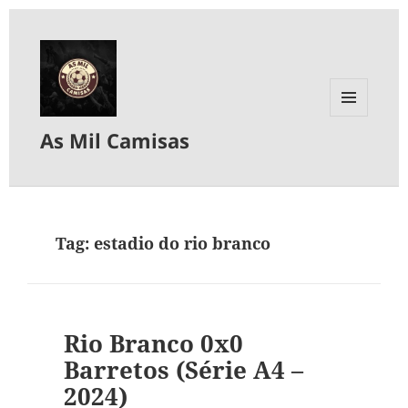
MENU
As Mil Camisas
E
WIDGETS
Tag:
estadio do rio branco
Rio Branco 0x0
Barretos (Série A4 –
2024)