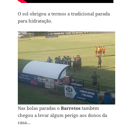
O sol obrigou a termos a tradicional parada
para hidrataç`ão.
Nas bolas paradas o
Barretos
também
chegou a levar algum perigo aos donos da
casa…