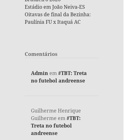
Estádio em João Neiva-ES
Oitavas de final da Bezinha:
Paulínia FU x Itaquá AC
Comentários
Admin
em
#TBT: Treta
no futebol andreense
Guilherme Henrique
Guilherme
em
#TBT:
Treta no futebol
andreense