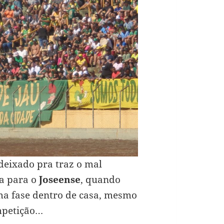
deixado pra traz o mal
a para o
Joseense
, quando
ima fase dentro de casa, mesmo
mpetição…