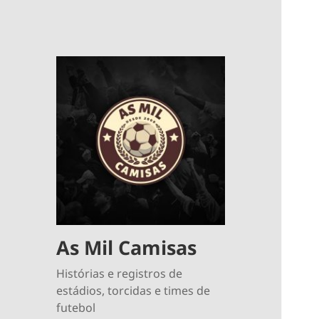
As Mil Camisas
Histórias e registros de
estádios, torcidas e times de
futebol