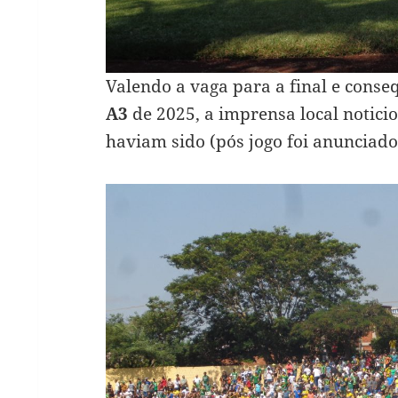
Valendo a vaga para a final e cons
A3
de 2025, a imprensa local notici
haviam sido (pós jogo foi anunciado