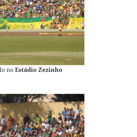
elo no
Estádio Zezinho