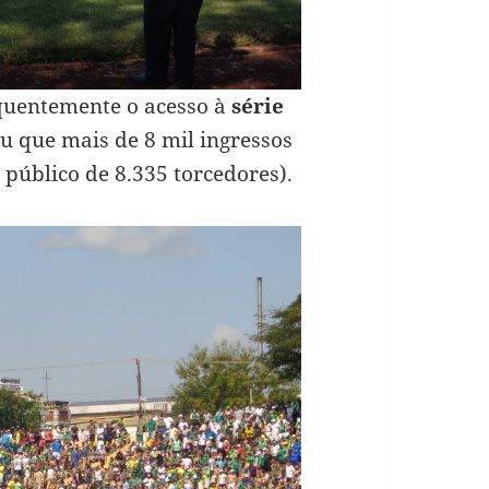
equentemente o acesso à
série
ou que mais de 8 mil ingressos
 público de 8.335 torcedores).