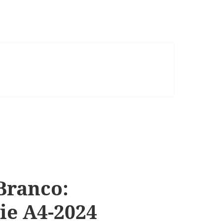
Branco:
ie A4-2024