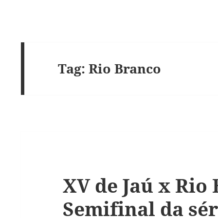
Tag:
Rio Branco
XV de Jaú x Rio 
Semifinal da sér