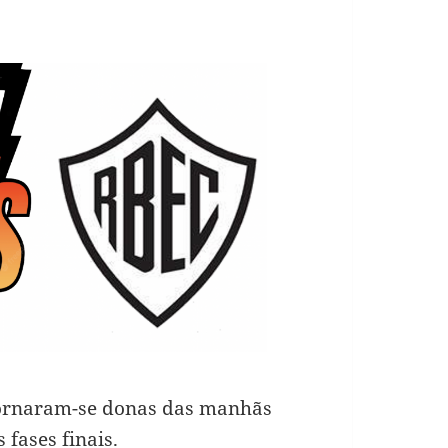
 tornaram-se donas das manhãs
fases finais.