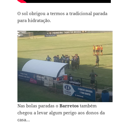
O sol obrigou a termos a tradicional parada
para hidrataç`ão.
Nas bolas paradas o
Barretos
também
chegou a levar algum perigo aos donos da
casa…