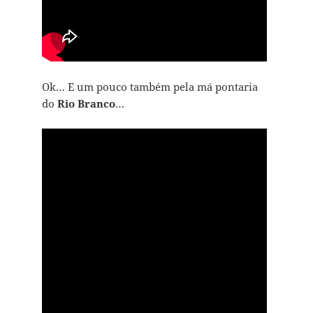
Ok… E um pouco também pela má pontaria
do
Rio Branco
…