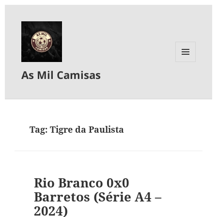
MENU
As Mil Camisas
E
WIDGETS
Tag:
Tigre da Paulista
Rio Branco 0x0
Barretos (Série A4 –
2024)