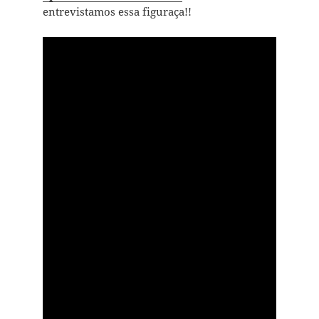
entrevistamos essa figuraça!!