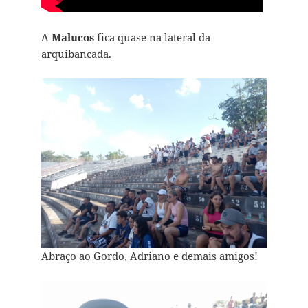
A
Malucos
fica quase na lateral da
arquibancada.
Abraço ao Gordo, Adriano e demais amigos!