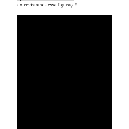
entrevistamos essa figuraça!!