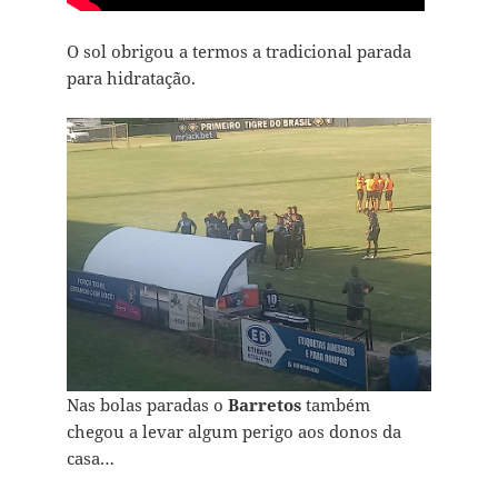
O sol obrigou a termos a tradicional parada
para hidrataç`ão.
Nas bolas paradas o
Barretos
também
chegou a levar algum perigo aos donos da
casa…