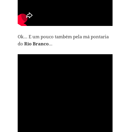
Ok… E um pouco também pela má pontaria
do
Rio Branco
…