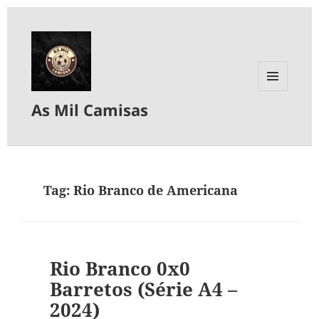
MENU
As Mil Camisas
E
WIDGETS
Tag:
Rio Branco de Americana
Rio Branco 0x0
Barretos (Série A4 –
2024)