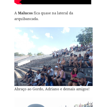
A
Malucos
fica quase na lateral da
arquibancada.
Abraço ao Gordo, Adriano e demais amigos!