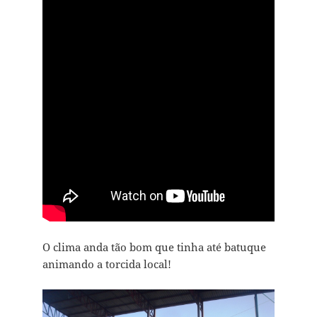
O clima anda tão bom que tinha até batuque
animando a torcida local!