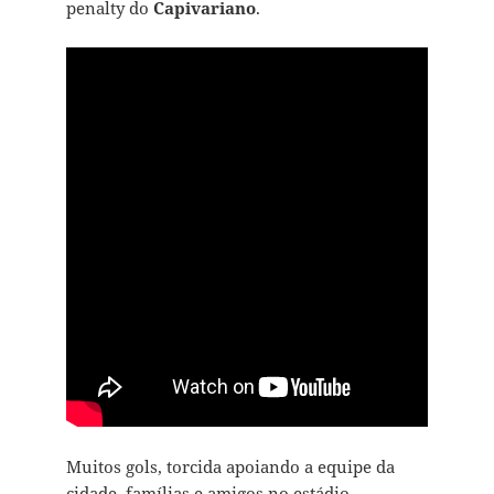
penalty do
Capivariano
.
Muitos gols, torcida apoiando a equipe da
cidade, famílias e amigos no estádio.