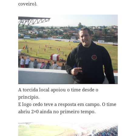
coveiro).
A torcida local apoiou o time desde o
princípio.
E logo cedo teve a resposta em campo. O time
abriu 2×0 ainda no primeiro tempo.