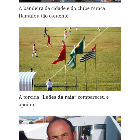
A bandeira da cidade e do clube nunca
flamulou tão contente.
A torcida “
Leões da raia
” compareceu e
apoiou!