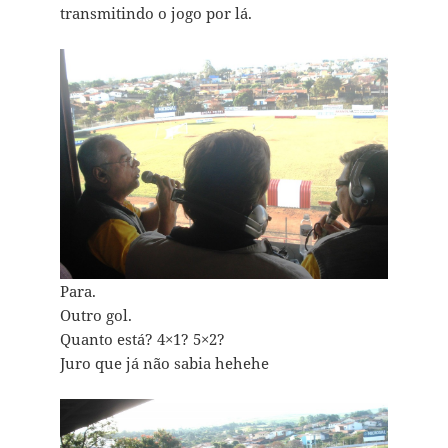
transmitindo o jogo por lá.
Para.
Outro gol.
Quanto está? 4×1? 5×2?
Juro que já não sabia hehehe