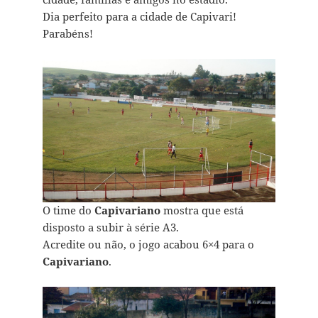
Dia perfeito para a cidade de Capivari!
Parabéns!
O time do
Capivariano
mostra que está
disposto a subir à série A3.
Acredite ou não, o jogo acabou 6×4 para o
Capivariano
.