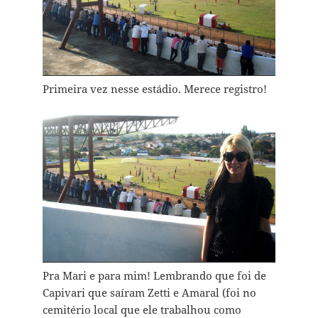
Primeira vez nesse estádio. Merece registro!
Pra Mari e para mim! Lembrando que foi de
Capivari que saíram Zetti e Amaral (foi no
cemitério local que ele trabalhou como