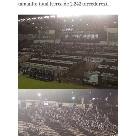
tamanho total (cerca de
2.242 torcedores
)…