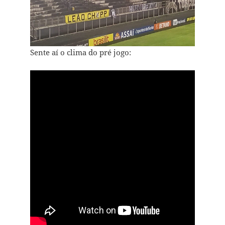
Sente aí o clima do pré jogo: