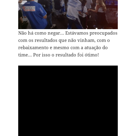
Não há como negar… Estávamos preocupados
com os resultados que não vinham, com o
rebaixamento e mesmo com a atuação do
time… Por isso o resultado foi ótimo!