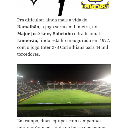
Pra dificultar ainda mais a vida do
Ramalhão
, o jogo seria em Limeira, no
Major José Levy Sobrinho
o tradicional
Limeirão
, lindo estádio inaugurado em 1977,
com o jogo Inter 2×3 Corinthians para 44 mil
torcedores.
Em campo, duas equipes com campanhas
muito próximas, ainda na busca dos pontos