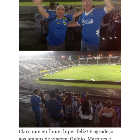
Claro que eu fiquei hiper feliz! E agradeço
aos amigos de viagem: Ovídio, Marques e