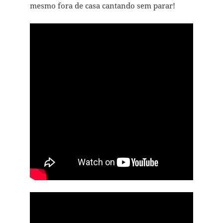
mesmo fora de casa cantando sem parar!