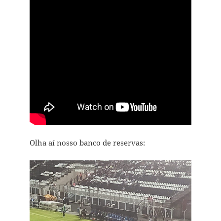
Olha aí nosso banco de reservas: