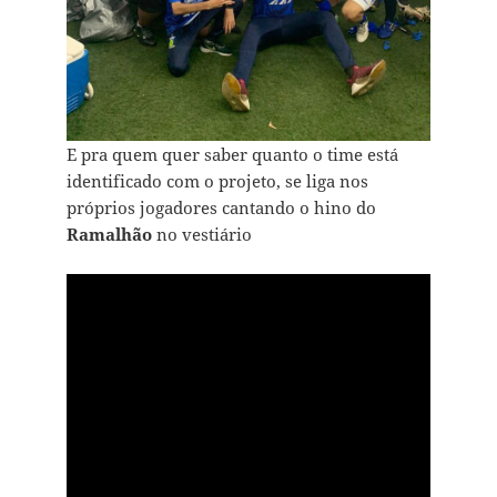
E pra quem quer saber quanto o time está
identificado com o projeto, se liga nos
próprios jogadores cantando o hino do
Ramalhão
no vestiário