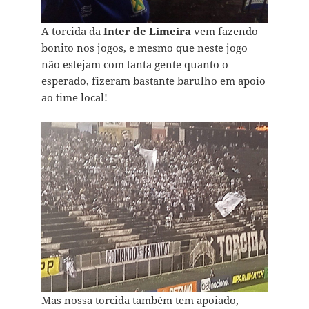
A torcida da
Inter de Limeira
vem fazendo
bonito nos jogos, e mesmo que neste jogo
não estejam com tanta gente quanto o
esperado, fizeram bastante barulho em apoio
ao time local!
Mas nossa torcida também tem apoiado,