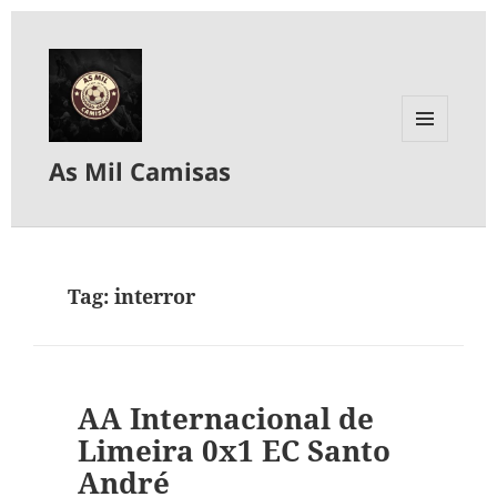
MENU
As Mil Camisas
E
WIDGETS
Tag:
interror
AA Internacional de
Limeira 0x1 EC Santo
André