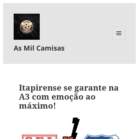
MENU
As Mil Camisas
E
WIDGETS
Itapirense se garante na
A3 com emoção ao
máximo!