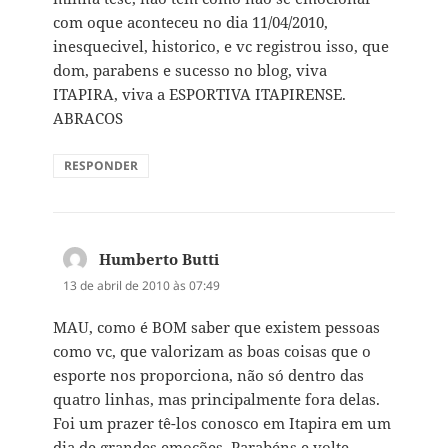
com oque aconteceu no dia 11/04/2010,
inesquecivel, historico, e vc registrou isso, que
dom, parabens e sucesso no blog, viva
ITAPIRA, viva a ESPORTIVA ITAPIRENSE.
ABRACOS
RESPONDER
Humberto Butti
disse:
13 de abril de 2010 às 07:49
MAU, como é BOM saber que existem pessoas
como vc, que valorizam as boas coisas que o
esporte nos proporciona, não só dentro das
quatro linhas, mas principalmente fora delas.
Foi um prazer tê-los conosco em Itapira em um
dia de grandes emoções. Parabéns e volte