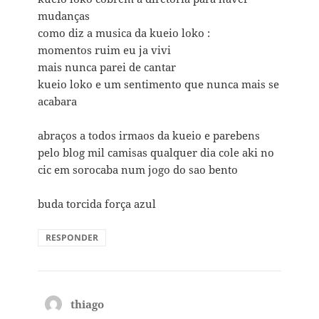
mudanças
como diz a musica da kueio loko :
momentos ruim eu ja vivi
mais nunca parei de cantar
kueio loko e um sentimento que nunca mais se
acabara
abraços a todos irmaos da kueio e parebens
pelo blog mil camisas qualquer dia cole aki no
cic em sorocaba num jogo do sao bento
buda torcida força azul
RESPONDER
thiago
disse: