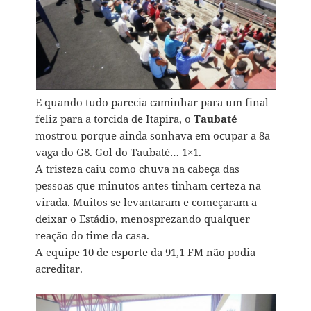
E quando tudo parecia caminhar para um final
feliz para a torcida de Itapira, o
Taubaté
mostrou porque ainda sonhava em ocupar a 8a
vaga do G8. Gol do Taubaté… 1×1.
A tristeza caiu como chuva na cabeça das
pessoas que minutos antes tinham certeza na
virada. Muitos se levantaram e começaram a
deixar o Estádio, menosprezando qualquer
reação do time da casa.
A equipe 10 de esporte da 91,1 FM não podia
acreditar.