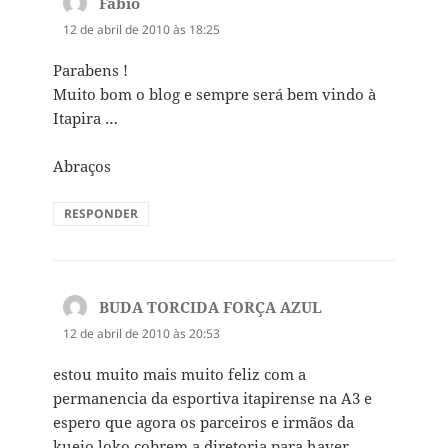
Fábio
disse:
12 de abril de 2010 às 18:25
Parabens !
Muito bom o blog e sempre será bem vindo à
Itapira …
Abraços
RESPONDER
BUDA TORCIDA FORÇA AZUL
disse:
12 de abril de 2010 às 20:53
estou muito mais muito feliz com a
permanencia da esportiva itapirense na A3 e
espero que agora os parceiros e irmãos da
kueio loko cobrem a diretoria para haver