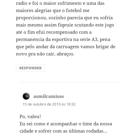
radio e foi o maior sofrimento e uma das
maiores alegrias que o futebol me
proporcionou, sozinho parecia que eu sofria
mais mesmo assim fiqeuie scutando este jogo
até o fim efui recompensado com a
permanencia da esportiva na serie A3, pena
que pelo andar da carruagem vamos brigar de
novo pra não cair, abraços.
RESPONDER
asmilcamisas
disse:
15 de outubro de 2010 às 18:32
Po, valeu!
Eu sei como é acompanhar o time da nossa
cidade e sofrer com as últimas rodadas…