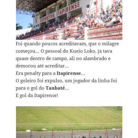
Foi quando poucos acreditavam, que o milagre
começou… O pessoal do Kueio Loko, já tava
quase dentro de campo, ali no alambrado e
demorou até acreditar…
Era penalty para a
Itapirense
…
O goleiro foi expulso, um jogador da linha foi
para o gol do
Taubaté
…
E gol da Itapirense!