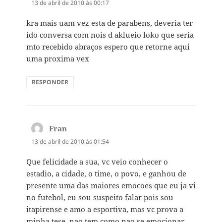
13 de abril de 2010 às 00:17
kra mais uam vez esta de parabens, deveria ter
ido conversa com nois d aklueio loko que seria
mto recebido abraços espero que retorne aqui
uma proxima vex
RESPONDER
Fran
disse:
13 de abril de 2010 às 01:54
Que felicidade a sua, vc veio conhecer o
estadio, a cidade, o time, o povo, e ganhou de
presente uma das maiores emocoes que eu ja vi
no futebol, eu sou suspeito falar pois sou
itapirense e amo a esportiva, mas vc prova a
minha tese, nao tem como nao se emocionar