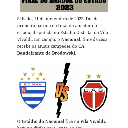
Sábado, 11 de novembro de 2023. Dia da
primeira partida da final do amador do
estado, disputada no Estádio Distrital da Vila
Vivaldi. Em campo, o
Nacional
, time da casa
recebe os atuais campeões do
CA
Bandeirante de Brodowski
.
O
Estádio do Nacional
fica na
Vila Vivaldi
,
bem na divisa com Santo André.