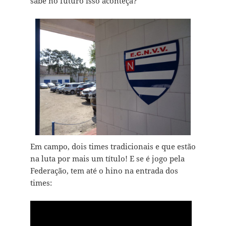
sabe no futuro isso aconteça?
Em campo, dois times tradicionais e que estão
na luta por mais um título! E se é jogo pela
Federação, tem até o hino na entrada dos
times: