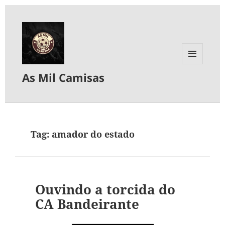
MENU
As Mil Camisas
E
WIDGETS
Tag:
amador do estado
Ouvindo a torcida do
CA Bandeirante