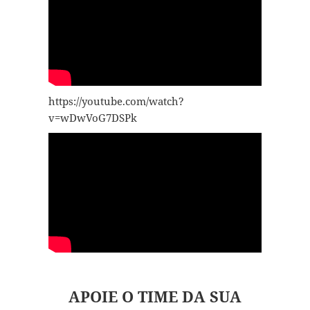
https://youtube.com/watch?
v=wDwVoG7DSPk
APOIE O TIME DA SUA