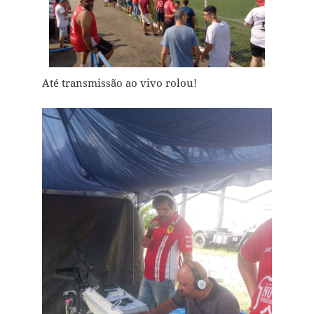
Até transmissão ao vivo rolou!