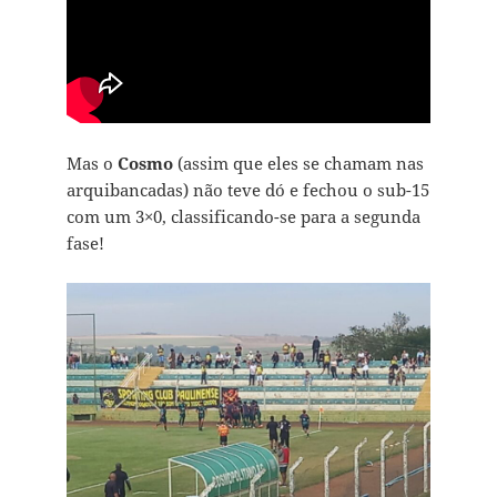
Mas o
Cosmo
(assim que eles se chamam nas
arquibancadas) não teve dó e fechou o sub-15
com um 3×0, classificando-se para a segunda
fase!