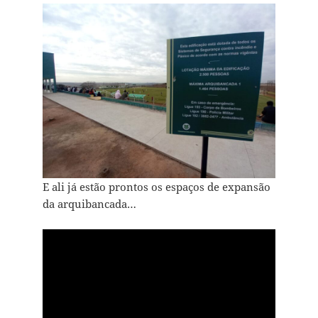
E ali já estão prontos os espaços de expansão
da arquibancada…