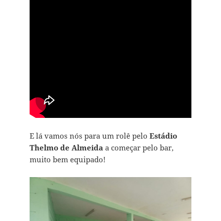
E lá vamos nós para um rolê pelo
Estádio
Thelmo de Almeida
a começar pelo bar,
muito bem equipado!