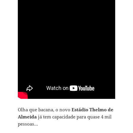
Olha que bacana, o novo
Estádio Thelmo de
Almeida
já tem capacidade para quase 4 mil
pessoas…