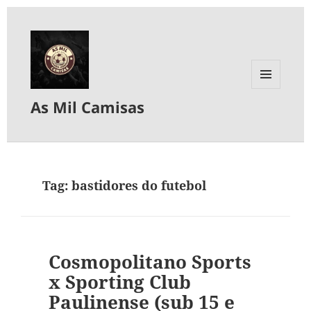
MENU
As Mil Camisas
E
WIDGETS
Tag:
bastidores do futebol
Cosmopolitano Sports
x Sporting Club
Paulinense (sub 15 e