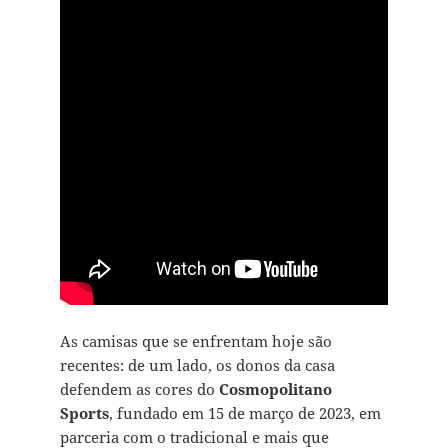
As camisas que se enfrentam hoje são
recentes: de um lado, os donos da casa
defendem as cores do
Cosmopolitano
Sports
, fundado em 15 de março de 2023, em
parceria com o tradicional e mais que