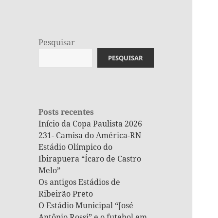
Pesquisar
PESQUISAR
Posts recentes
Início da Copa Paulista 2026
231- Camisa do América-RN
Estádio Olímpico do
Ibirapuera “Ícaro de Castro
Melo”
Os antigos Estádios de
Ribeirão Preto
O Estádio Municipal “José
Antônio Rossi” e o futebol em