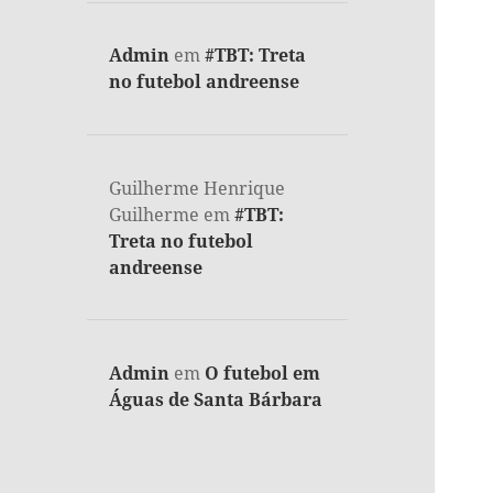
Admin
em
#TBT: Treta
no futebol andreense
Guilherme Henrique
Guilherme
em
#TBT:
Treta no futebol
andreense
Admin
em
O futebol em
Águas de Santa Bárbara