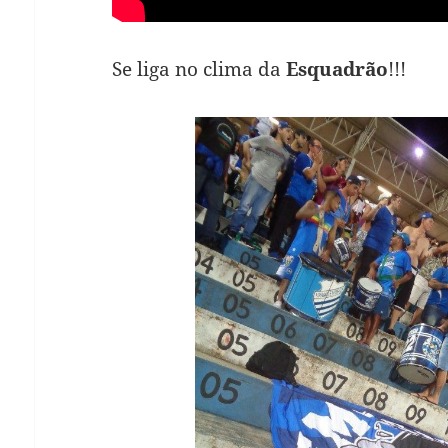
Se liga no clima da
Esquadrão
!!!