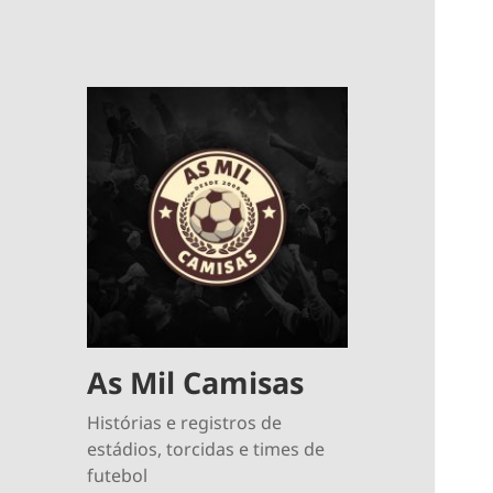
As Mil Camisas
Histórias e registros de
estádios, torcidas e times de
futebol