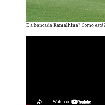
E a bancada
Ramalhina
? Como está