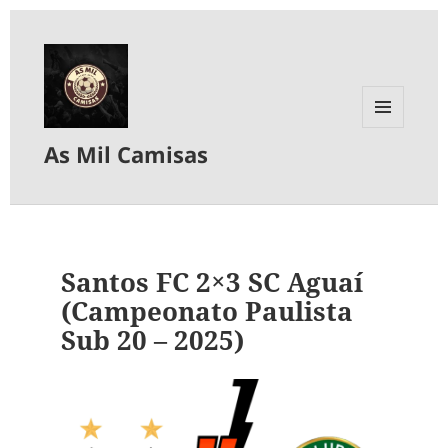
MENU
As Mil Camisas
E
WIDGETS
Santos FC 2×3 SC Aguaí
(Campeonato Paulista
Sub 20 – 2025)