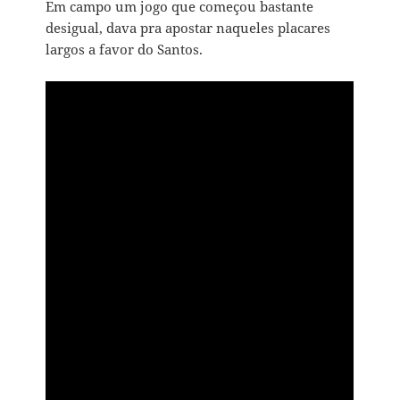
Em campo um jogo que começou bastante
desigual, dava pra apostar naqueles placares
largos a favor do Santos.