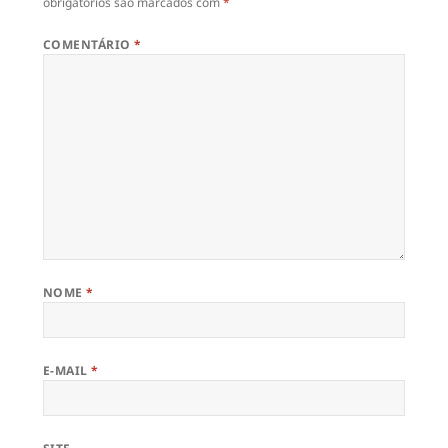
obrigatórios são marcados com
*
COMENTÁRIO
*
NOME
*
E-MAIL
*